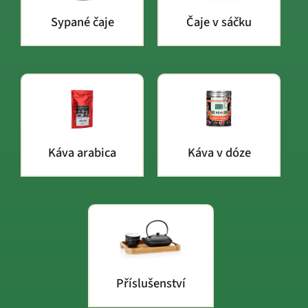
Sypané čaje
Čaje v sáčku
Káva arabica
Káva v dóze
Příslušenství