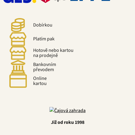
Dobírkou
Platím pak
Hotově nebo kartou
na prodejně
Bankovním
převodem
Online
kartou
Již od roku 1998