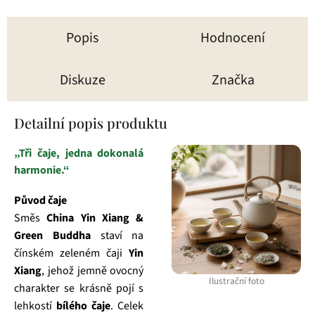
Popis
Hodnocení
Diskuze
Značka
Detailní popis produktu
„Tři čaje, jedna dokonalá
harmonie.“
Původ čaje
Směs
China Yin Xiang &
Green Buddha
staví na
čínském zeleném čaji
Yin
Xiang
, jehož jemně ovocný
Ilustrační foto
charakter se krásně pojí s
lehkostí
bílého čaje
. Celek