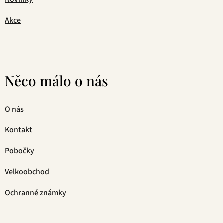
Akce
Něco málo o nás
O nás
Kontakt
Pobočky
Velkoobchod
Ochranné známky