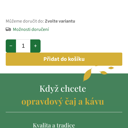
Můžeme doručit do:
Zvolte variantu
Možnosti doručení
−
+
Přidat do košíku
Když chcete
opravdový čaj a kávu
Kvalita a tradice