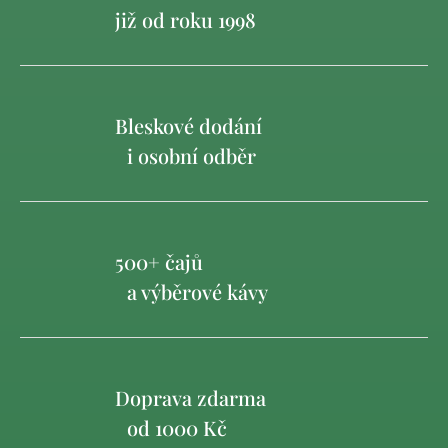
již od roku 1998
Bleskové dodání
i osobní odběr
500+ čajů
a výběrové kávy
Doprava zdarma
od 1000 Kč