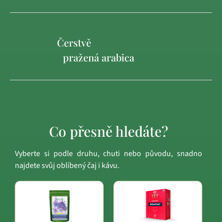
Čerstvě
pražená arabica
Co přesně hledáte?
Vyberte si podle druhu, chuti nebo původu, snadno
najdete svůj oblíbený čaj i kávu.