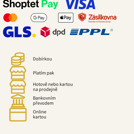
Dobírkou
Platím pak
Hotově nebo kartou
na prodejně
Bankovním
převodem
Online
kartou