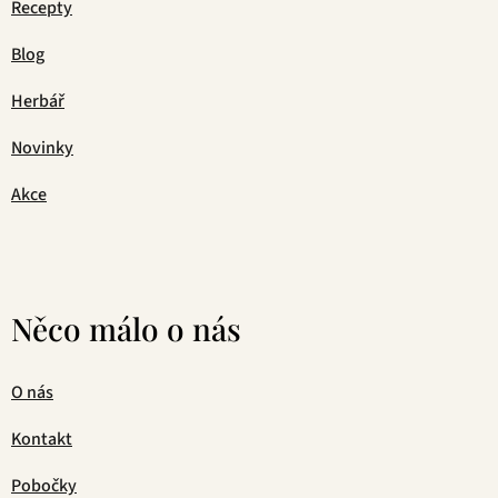
Recepty
Blog
Herbář
Novinky
Akce
Něco málo o nás
O nás
Kontakt
Pobočky