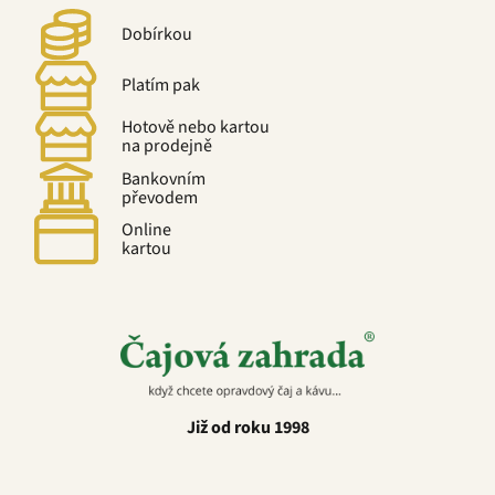
Dobírkou
Platím pak
Hotově nebo kartou
na prodejně
Bankovním
převodem
Online
kartou
Již od roku 1998