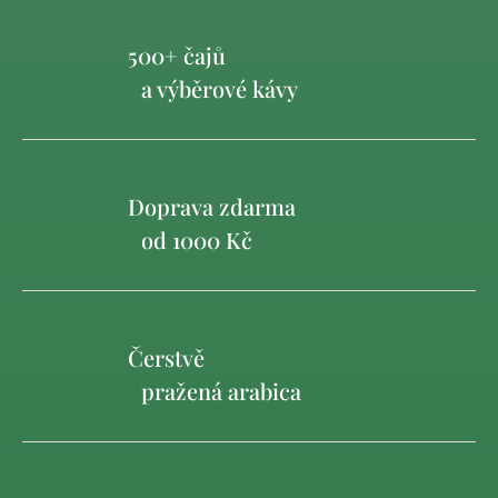
500+ čajů
a výběrové kávy
Doprava zdarma
od 1000 Kč
Čerstvě
pražená arabica