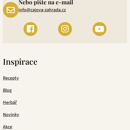
Nebo pište na e-mail
info@cajova-zahrada.cz
Inspirace
Recepty
Blog
Herbář
Novinky
Akce