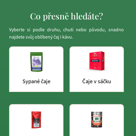
Co přesně hledáte?
Vyberte si podle druhu, chuti nebo původu, snadno
najdete svůj oblíbený čaj i kávu.
Sypané čaje
Čaje v sáčku