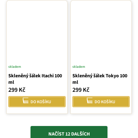
skladem
skladem
Skleněný šálek Itachi 100
Skleněný šálek Tokyo 100
ml
ml
299 Kč
299 Kč
DO KOŠÍKU
DO KOŠÍKU
NAČÍST 12 DALŠÍCH