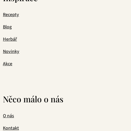
Recepty
Blog
Herbář
Novinky
Akce
Něco málo o nás
O nás
Kontakt