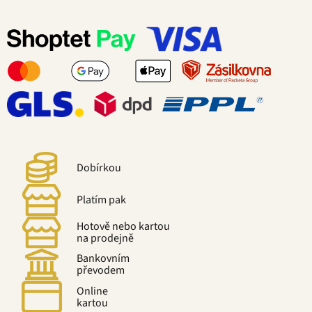
Dobírkou
Platím pak
Hotově nebo kartou
na prodejně
Bankovním
převodem
Online
kartou