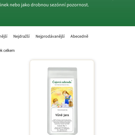
očinek nebo jako drobnou sezónní pozornost.
nější
Nejdražší
Nejprodávanější
Abecedně
k celkem