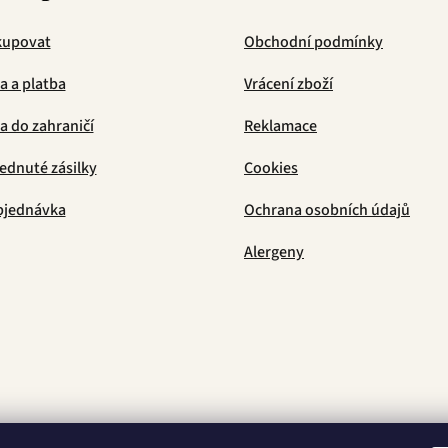
kupovat
Obchodní podmínky
a a platba
Vrácení zboží
 do zahraničí
Reklamace
ednuté zásilky
Cookies
bjednávka
Ochrana osobních údajů
Alergeny
Latino Café