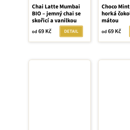
Chai Latte Mumbai
Choco Mint
BIO – jemný chai se
horká čoko
skořicí a vanilkou
mátou
69 Kč
69 Kč
DETAIL
od
od