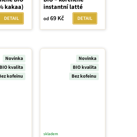
% kakaa)
instantní latté
69 Kč
DETAIL
DETAIL
od
Novinka
Novinka
BIO kvalita
BIO kvalita
Bez kofeinu
Bez kofeinu
skladem