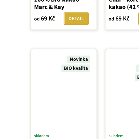
Marc & Kay
kakao (42 
69 Kč
69 Kč
DETAIL
od
od
Novinka
BIO kvalita
skladem
skladem