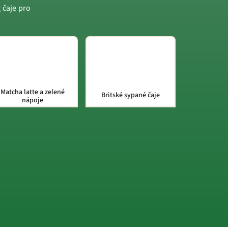
 čaje pro
Matcha latte a zelené
Britské sypané čaje
nápoje