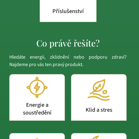
Příslušenství
Co právě řešíte?
Hledáte energii, zklidnění nebo podporu zdraví?
Najdeme pro vás ten pravý produkt.
Energie a
Klid a stres
soustředění