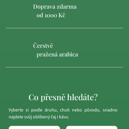
Doprava zdarma
od 1000 Kč
Čerstvě
pražená arabica
Co přesně hledáte?
Vyberte si podle druhu, chuti nebo původu, snadno
najdete svůj oblíbený čaj i kávu.