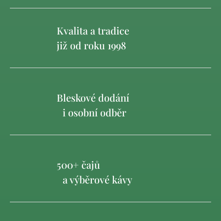
Kvalita a tradice
již od roku 1998
Bleskové dodání
i osobní odběr
500+ čajů
a výběrové kávy