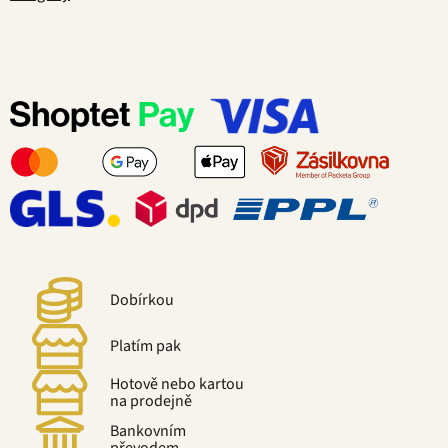
Dobírkou
Platím pak
Hotově nebo kartou
na prodejně
Bankovním
převodem