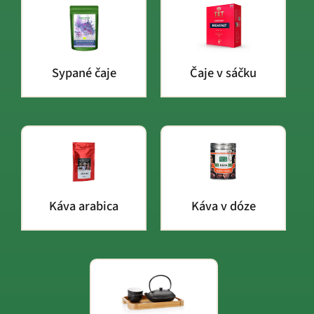
Sypané čaje
Čaje v sáčku
Káva arabica
Káva v dóze