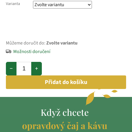
Varianta
Můžeme doručit do:
Zvolte variantu
Možnosti doručení
−
+
Přidat do košíku
Když chcete
opravdový čaj a kávu