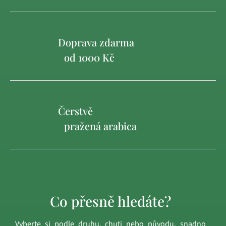
Doprava zdarma
od 1000 Kč
Čerstvě
pražená arabica
Co přesně hledáte?
Vyberte si podle druhu, chuti nebo původu, snadno