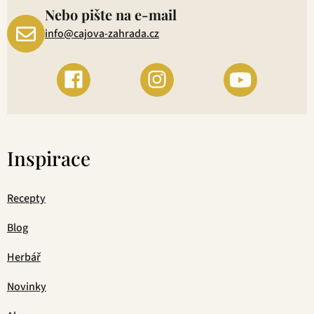
Nebo pište na e-mail
info@cajova-zahrada.cz
Inspirace
Recepty
Blog
Herbář
Novinky