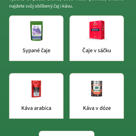
najdete svůj oblíbený čaj i kávu.
Sypané čaje
Čaje v sáčku
Káva arabica
Káva v dóze