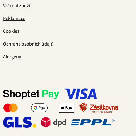
Vrácení zboží
Reklamace
Cookies
Ochrana osobních údajů
Alergeny