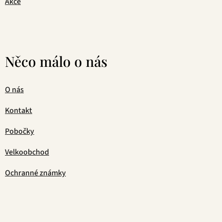
Akce
Něco málo o nás
O nás
Kontakt
Pobočky
Velkoobchod
Ochranné známky