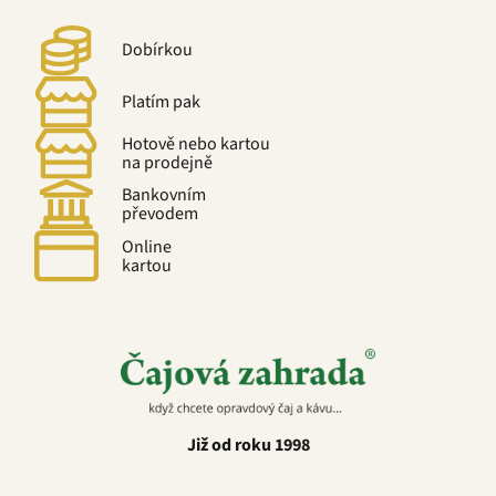
Dobírkou
Platím pak
Hotově nebo kartou
na prodejně
Bankovním
převodem
Online
kartou
Již od roku 1998