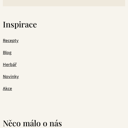
Inspirace
Recepty
Blog
Herbář
Novinky
Akce
Něco málo o nás