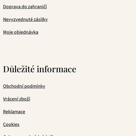
Doprava do zahraničí
Nevyzvednuté zásilky
Moje objednávka
Důležité informace
Obchodní podmínky
Vrácení zboží
Reklamace
Cookies