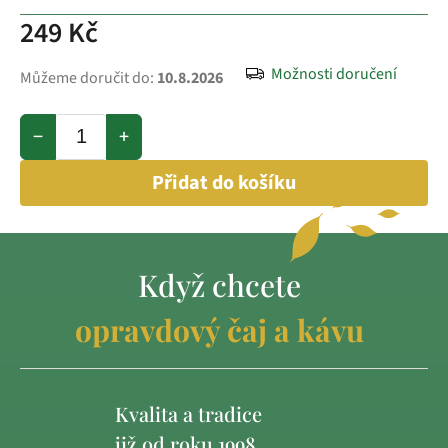
249 Kč
Možnosti doručení
Můžeme doručit do:
10.8.2026
−
+
Přidat do košíku
Když chcete
opravdový čaj a kávu
Kvalita a tradice
již od roku 1998