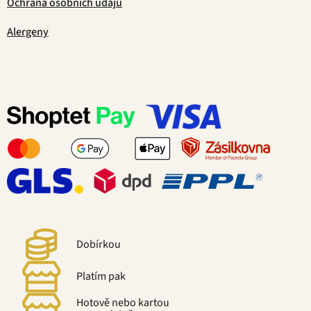
Ochrana osobních údajů
Alergeny
Dobírkou
Platím pak
Hotově nebo kartou