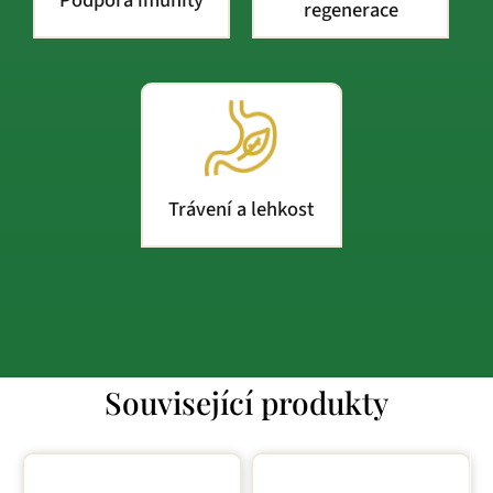
Podpora imunity
regenerace
Trávení a lehkost
Související produkty