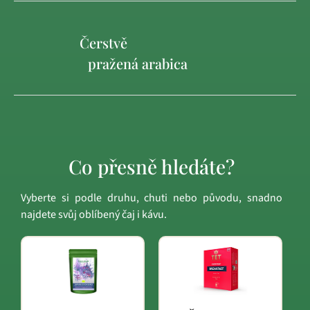
Čerstvě
pražená arabica
Co přesně hledáte?
Vyberte si podle druhu, chuti nebo původu, snadno
najdete svůj oblíbený čaj i kávu.