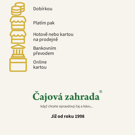
Dobírkou
Platím pak
Hotově nebo kartou
na prodejně
Bankovním
převodem
Online
kartou
Již od roku 1998