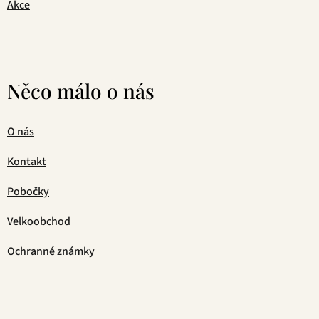
Akce
Něco málo o nás
O nás
Kontakt
Pobočky
Velkoobchod
Ochranné známky