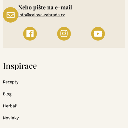
Nebo pište na e-mail
info@cajova-zahrada.cz
Inspirace
Recepty
Blog
Herbář
Novinky