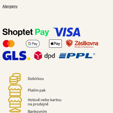
Alergeny
Dobírkou
Platím pak
Hotově nebo kartou
na prodejně
Bankovním