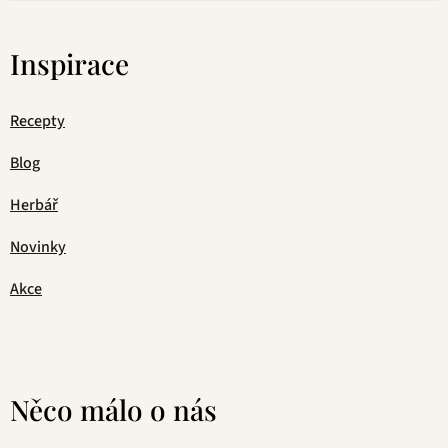
Inspirace
Recepty
Blog
Herbář
Novinky
Akce
Něco málo o nás