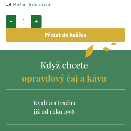
Možnosti doručení
−
+
Přidat do košíku
Když chcete
opravdový čaj a kávu
Kvalita a tradice
již od roku 1998