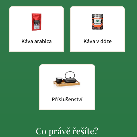
Káva arabica
Káva v dóze
Příslušenství
Co právě řešíte?