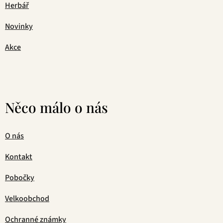
Herbář
Novinky
Akce
Něco málo o nás
O nás
Kontakt
Pobočky
Velkoobchod
Ochranné známky