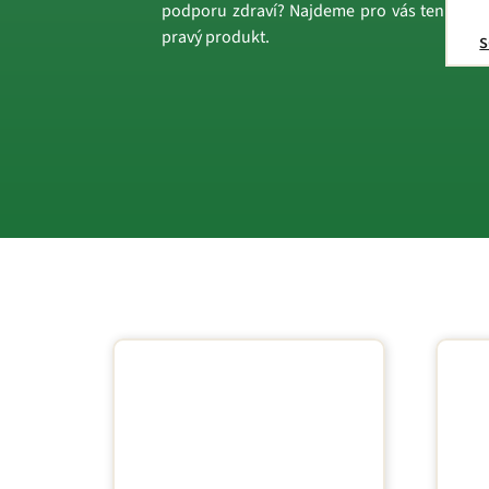
podporu zdraví? Najdeme pro vás ten
pravý produkt.
s