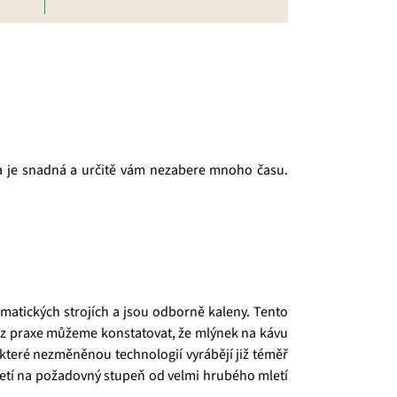
a je snadná a určitě vám nezabere mnoho času.
matických strojích a jsou odborně kaleny. Tento
e z praxe můžeme konstatovat, že mlýnek na kávu
 které nezměněnou technologií vyrábějí již téměř
mletí na požadovný stupeň od velmi hrubého mletí