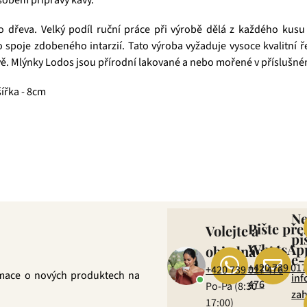
dřeva. Velký podíl ruční práce při výrobě dělá z každého kusu 
o spoje zdobeného intarzií. Tato výroba vyžaduje vysoce kvalitn
pravě. Mlýnky Lodos jsou přírodní lakované a nebo mořené v přísluš
šířka - 8cm
která pro vás již více než 20 let dováží stovky různých čajů, z nichž
zné ovocné směsi. Pokud je pro vás prioritou kvalita použitých s
ně věříme, že jakmile naše produkty jednou ochutnáte, budete nadše
N
Pište pře
Volejte a
pi
WhatsAp
objednávejte
e-
+420 739 017
+420 739 017 476
rmace o nových produktech na
inf
476
Po-Pá (8:30 –
zah
17:00)