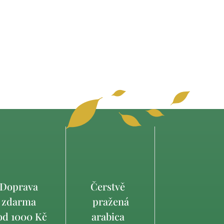
Doprava
Čerstvě
zdarma
pražená
d 1000 Kč
arabica