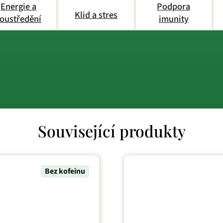
Energie a
Podpora
Klid a stres
oustředění
imunity
Související produkty
Bez kofeinu