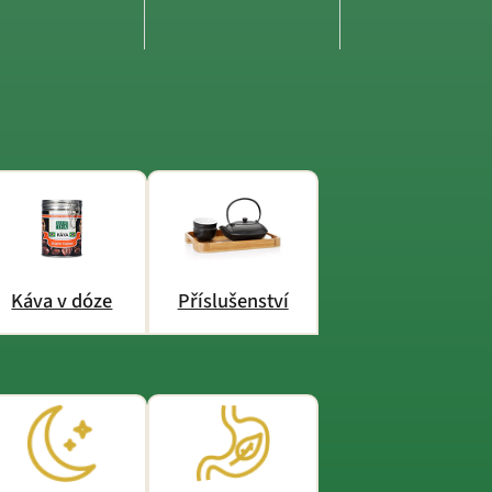
Káva v dóze
Příslušenství