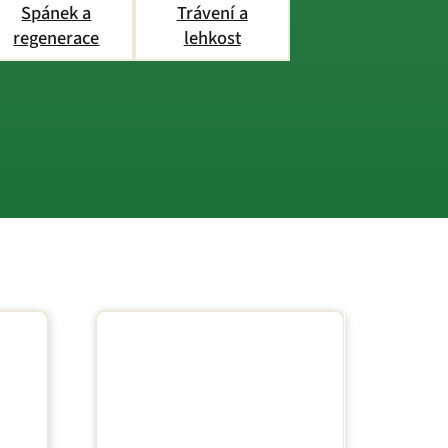
Spánek a
Trávení a
regenerace
lehkost