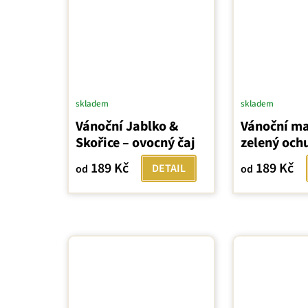
skladem
skladem
Vánoční Jablko &
Vánoční ma
Skořice – ovocný čaj
zelený och
189 Kč
189 Kč
DETAIL
od
od