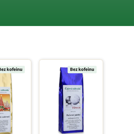
Bez kofeinu
Bez kofeinu