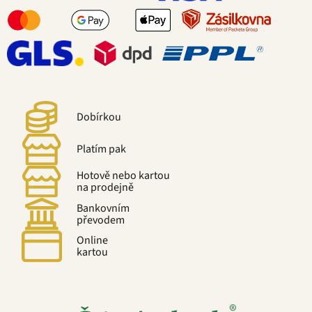
Dobírkou
Platím pak
Hotově nebo kartou
na prodejně
Bankovním
převodem
Online
kartou