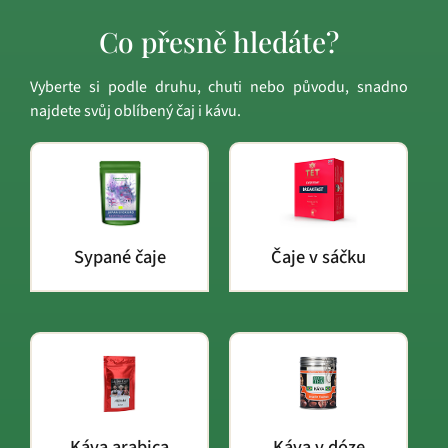
Co přesně hledáte?
Vyberte si podle druhu, chuti nebo původu, snadno
najdete svůj oblíbený čaj i kávu.
Sypané čaje
Čaje v sáčku
Káva arabica
Káva v dóze