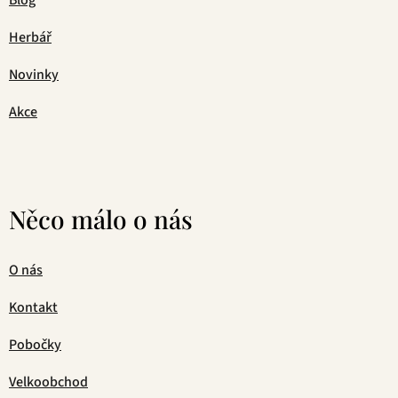
Herbář
Novinky
Akce
Něco málo o nás
O nás
Kontakt
Pobočky
Velkoobchod