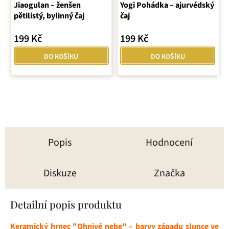
Jiaogulan – ženšen
Yogi Pohádka – ajurvédský
pětilistý, bylinný čaj
čaj
199 Kč
199 Kč
DO KOŠÍKU
DO KOŠÍKU
Popis
Hodnocení
Diskuze
Značka
Detailní popis produktu
Keramický hrnec "Ohnivé nebe" – barvy západu slunce ve