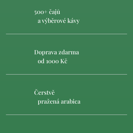
500+ čajů
a výběrové kávy
Doprava zdarma
od 1000 Kč
Čerstvě
pražená arabica