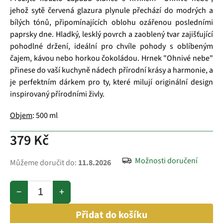
jehož sytě červená glazura plynule přechází do modrých a
bílých tónů, připomínajících oblohu ozářenou posledními
paprsky dne. Hladký, lesklý povrch a zaoblený tvar zajišťující
pohodlné držení, ideální pro chvíle pohody s oblíbeným
čajem, kávou nebo horkou čokoládou. Hrnek "Ohnivé nebe"
přinese do vaší kuchyně nádech přírodní krásy a harmonie, a
je perfektním dárkem pro ty, které milují originální design
inspirovaný přírodními živly.
Objem
: 500 ml
379 Kč
Možnosti doručení
Můžeme doručit do:
11.8.2026
−
+
Přidat do košíku