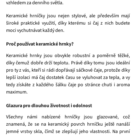
vzhledem za denního světla.
Keramické hrníčky jsou nejen stylové, ale především mají
široké praktické využití, díky kterému si čaj z nich budete
moci vychutnávat každý den.
Proč používat keramické hrnky?
Keramické hrnky jsou obvykle robustní a poměrně těžké,
díky čemuž dobře drží teplotu. Právě díky tomu jsou ideální
pro ty z vás, kteří si rádi dopřávají sáčkové čaje, protože díky
lepší izolaci má čaj dostatek času se vyluhovat za tepla, a vy
tedy získáte z každého šálku čaje po stránce chuti i aroma
maximum.
Glazura pro dlouhou životnost i odolnost
Všechny námi nabízené hrníčky jsou glazované, což
znamená, že se na keramický povrch hrníčku ještě nanáší
jemné vrstvy skla, čímž se zlepšují jeho vlastnosti. Na první