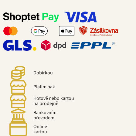
Dobírkou
Platím pak
Hotově nebo kartou
na prodejně
Bankovním
převodem
Online
kartou