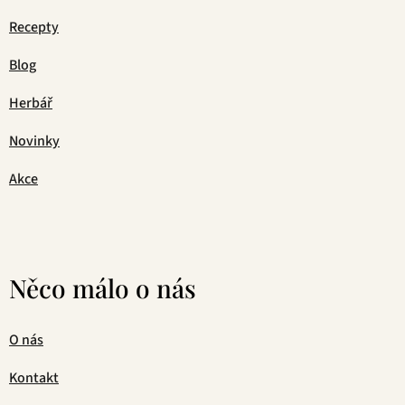
Recepty
Blog
Herbář
Novinky
Akce
Něco málo o nás
O nás
Kontakt