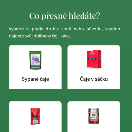
Co přesně hledáte?
Vyberte si podle druhu, chuti nebo původu, snadno
najdete svůj oblíbený čaj i kávu.
Sypané čaje
Čaje v sáčku