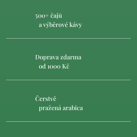
500+ čajů
a výběrové kávy
Doprava zdarma
od 1000 Kč
Čerstvě
pražená arabica