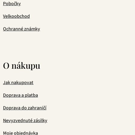
Pobočky
Velkoobchod
Ochranné známky
O nákupu
Jak nakupovat
Doprava a platba
Doprava do zahraničí
Nevyzvednuté zásilky
Moje objednávka