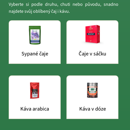
Vyberte si podle druhu, chuti nebo původu, snadno
najdete svůj oblíbený čaj i kávu.
Sypané čaje
Čaje v sáčku
Káva arabica
Káva v dóze