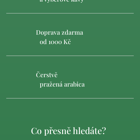
Doprava zdarma
od 1000 Kč
Čerstvě
pražená arabica
Co přesně hledáte?