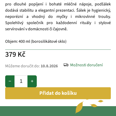
pro dlouhé popíjení i bohaté mléčné nápoje, podšálek
dodává stabilitu a elegantní prezentaci. Šálek je hygienický,
neporézní a vhodný do myčky i mikrovlnné trouby.
Spolehlivý společník pro každodenní rituály i stylové
servírování v domácnosti či čajovně.
Objem: 400 ml (borosilikátové sklo)
379 Kč
Možnosti doručení
Můžeme doručit do:
10.8.2026
−
+
Přidat do košíku