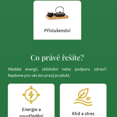
Příslušenství
Co právě řešíte?
Hledáte energii, zklidnění nebo podporu zdraví?
Najdeme pro vás ten pravý produkt.
Energie a
Klid a stres
soustředění