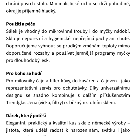
chrání povrch stolu. Minimalistické ucho se drží pohodlně,
okraj je příjemně hladký.
Použití a péče
Šálek je vhodný do mikrovlnné trouby i do myčky nádobí.
Sklo je neporézní a hygienické, nepřejímá pachy ani chutě.
Doporučujeme vyhnout se prudkým změnám teploty mimo
doporučené rozsahy a používat jemnější programy myčky
pro dlouhodobý lesk.
Pro koho se hodí
Pro milovníky čaje a filter kávy, do kaváren a čajoven i jako
reprezentativní servis pro ochutnávky. Díky univerzálnímu
designu se snadno kombinuje s dalším příslušenstvím
Trendglas Jena (víčka, filtry) i s běžným stolním sklem.
Dárek, který potěší
Elegantní, praktický a kvalitní kus skla z německé výroby –
jistota, která udělá radost k narozeninám, svátku i jako