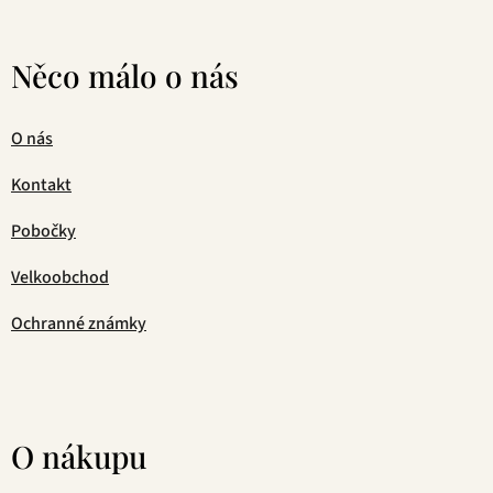
Něco málo o nás
O nás
Kontakt
Pobočky
Velkoobchod
Ochranné známky
O nákupu