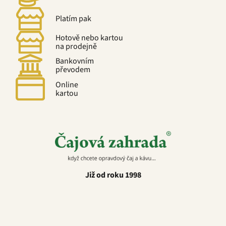
Platím pak
Hotově nebo kartou
na prodejně
Bankovním
převodem
Online
kartou
Již od roku 1998