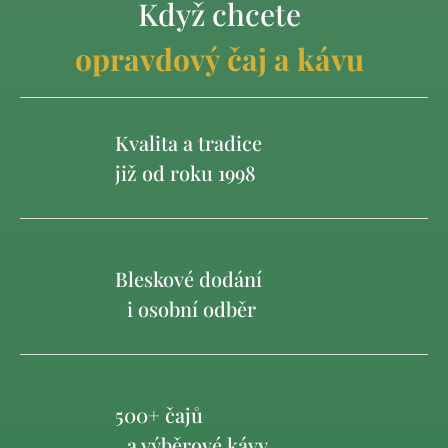
Když chcete
opravdový čaj a kávu
Kvalita a tradice
již od roku 1998
Bleskové dodání
i osobní odběr
500+ čajů
a výběrové kávy