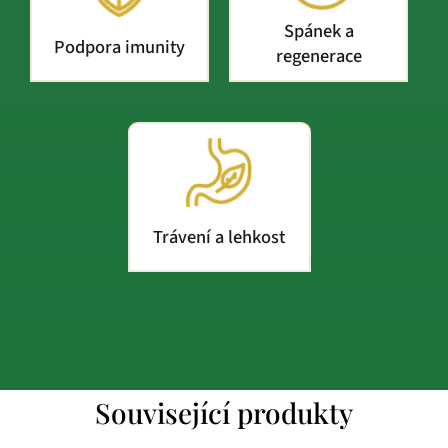
Spánek a
Podpora imunity
regenerace
Trávení a lehkost
Související produkty