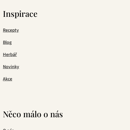
Inspirace
Recepty
Blog
Herbář
Novinky
Akce
Něco málo o nás