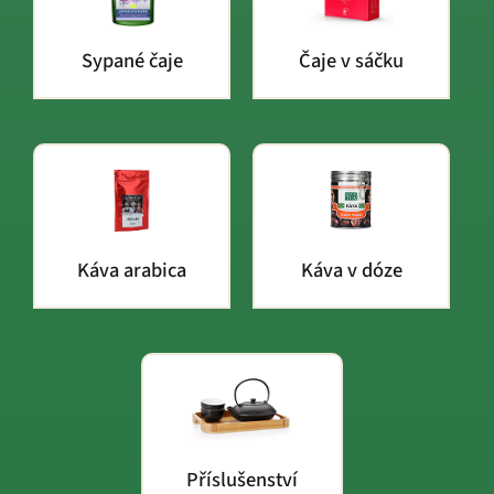
Sypané čaje
Čaje v sáčku
Káva arabica
Káva v dóze
Příslušenství