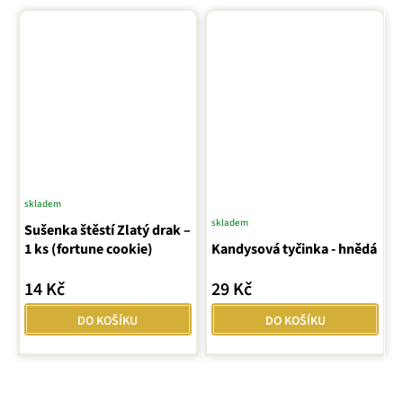
skladem
skladem
Sušenka štěstí Zlatý drak –
1 ks (fortune cookie)
Kandysová tyčinka - hnědá
14 Kč
29 Kč
DO KOŠÍKU
DO KOŠÍKU