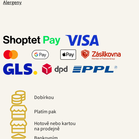
Alergeny
Dobírkou
Platím pak
Hotově nebo kartou
na prodejně
Bankovním