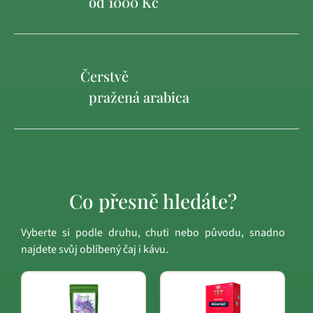
od 1000 Kč
Čerstvě
pražená arabica
Co přesně hledáte?
Vyberte si podle druhu, chuti nebo původu, snadno
najdete svůj oblíbený čaj i kávu.