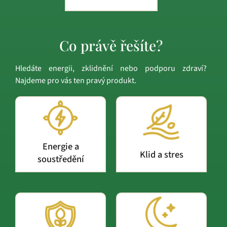
Co právě řešíte?
Hledáte energii, zklidnění nebo podporu zdraví?
Najdeme pro vás ten pravý produkt.
Energie a
Klid a stres
soustředění