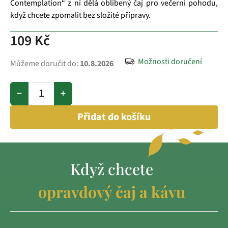
Contemplation“ z ní dělá oblíbený čaj pro večerní pohodu,
když chcete zpomalit bez složité přípravy.
109 Kč
Možnosti doručení
Můžeme doručit do:
10.8.2026
−
+
Přidat do košíku
Když chcete
opravdový čaj a kávu