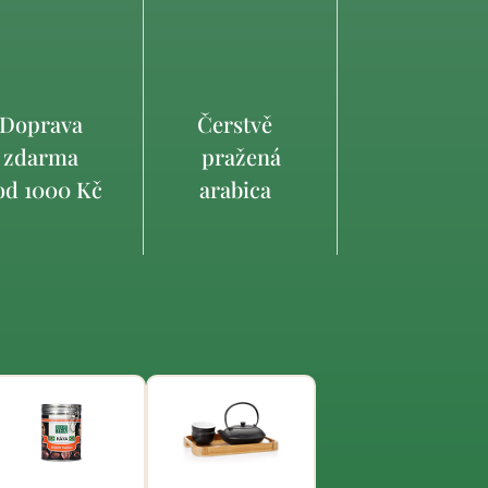
Doprava
Čerstvě
zdarma
pražená
d 1000 Kč
arabica