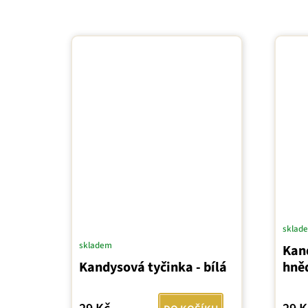
sklad
skladem
Kan
Kandysová tyčinka - bílá
hně