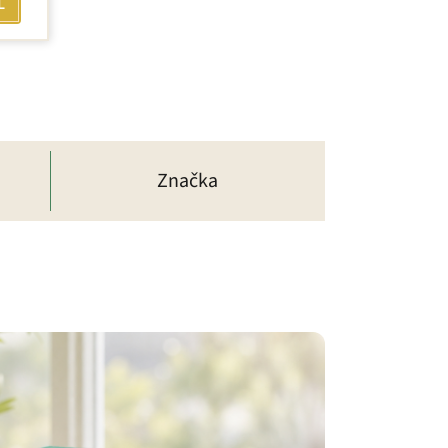
L
Značka