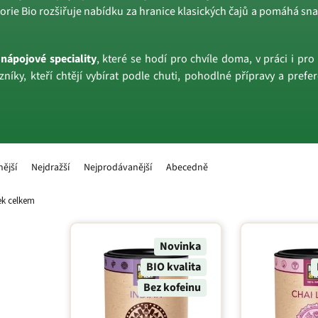
rie Bio rozšiřuje nabídku za hranice klasických čajů a pomáhá sna
 nápojové speciality
, které se hodí pro chvíle doma, v práci i pro
níky, kteří chtějí vybírat podle chuti, pohodlné přípravy a prefe
nější
Nejdražší
Nejprodávanější
Abecedně
k celkem
Novinka
BIO kvalita
Bez kofeinu