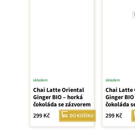
skladem
skladem
Chai Latte Oriental
Chai Latte 
Ginger BIO – horká
Ginger BIO
čokoláda se zázvorem
čokoláda s
299 Kč
299 Kč
DO KOŠÍKU