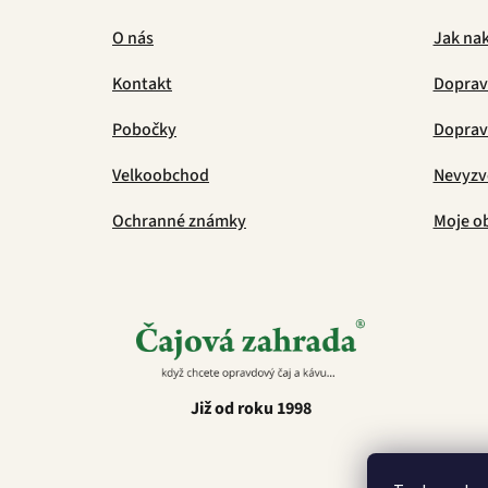
O nás
Jak na
Kontakt
Doprav
Pobočky
Doprava
Velkoobchod
Nevyzv
Ochranné známky
Moje o
Již od roku 1998