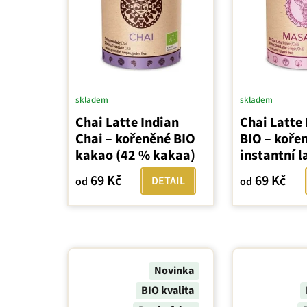
skladem
skladem
Chai Latte Indian
Chai Latte
Chai – kořeněné BIO
BIO – koře
kakao (42 % kakaa)
instantní l
69 Kč
69 Kč
DETAIL
od
od
Novinka
BIO kvalita