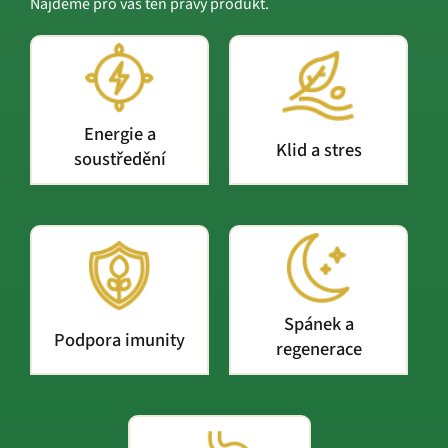
Najdeme pro vás ten pravý produkt.
Energie a
Klid a stres
soustředění
Spánek a
Podpora imunity
regenerace