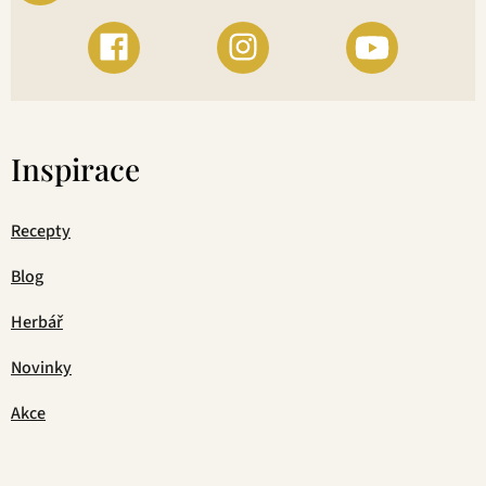
Inspirace
Recepty
Blog
Herbář
Novinky
Akce