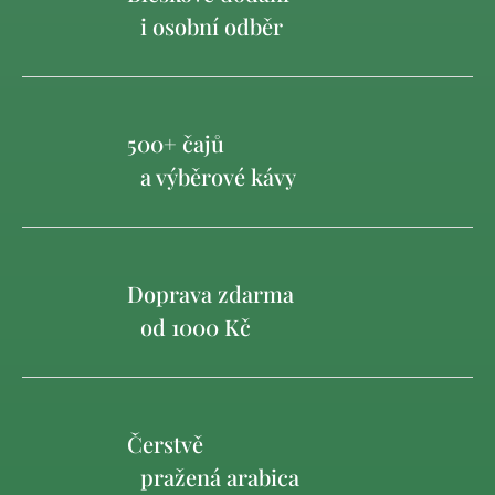
i osobní odběr
500+ čajů
a výběrové kávy
Doprava zdarma
od 1000 Kč
Čerstvě
pražená arabica