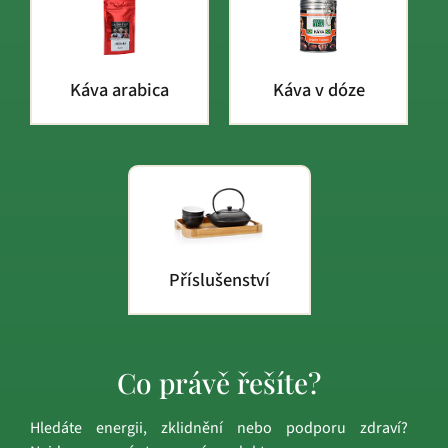
Káva arabica
Káva v dóze
Příslušenství
Co právě řešíte?
Hledáte energii, zklidnění nebo podporu zdraví?