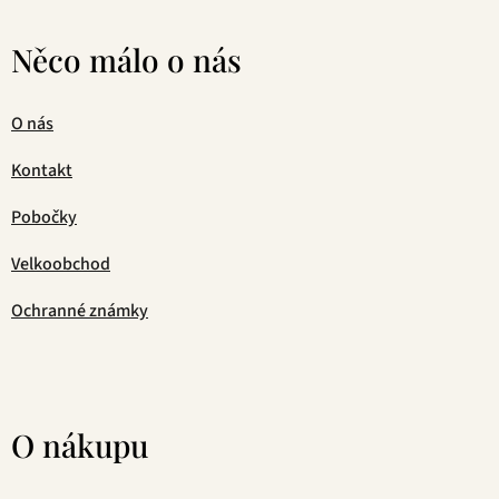
Něco málo o nás
O nás
Kontakt
Pobočky
Velkoobchod
Ochranné známky
O nákupu