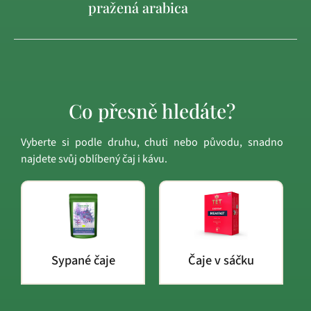
pražená arabica
Co přesně hledáte?
Vyberte si podle druhu, chuti nebo původu, snadno
najdete svůj oblíbený čaj i kávu.
Sypané čaje
Čaje v sáčku