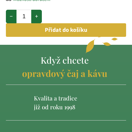
−
+
Přidat do košíku
Když chcete
opravdový čaj a kávu
Kvalita a tradice
již od roku 1998