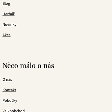
Blog
Herbář
Novinky
Akce
Něco málo o nás
O nás
Kontakt
Pobočky
Velkoobchod