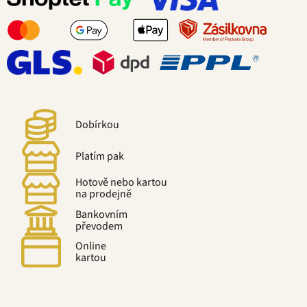
Dobírkou
Platím pak
Hotově nebo kartou
na prodejně
Bankovním
převodem
Online
kartou