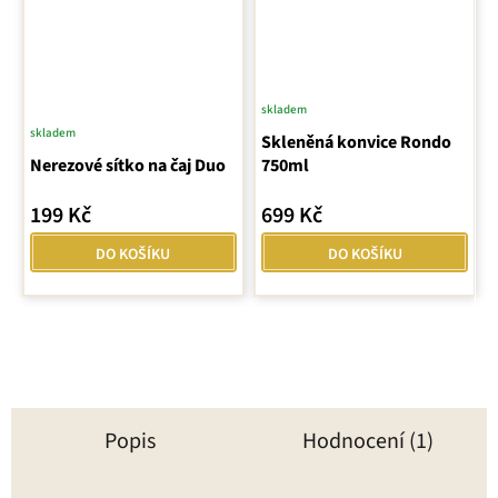
skladem
skladem
Skleněná konvice Rondo
Nerezové sítko na čaj Duo
750ml
199 Kč
699 Kč
DO KOŠÍKU
DO KOŠÍKU
Popis
Hodnocení (1)