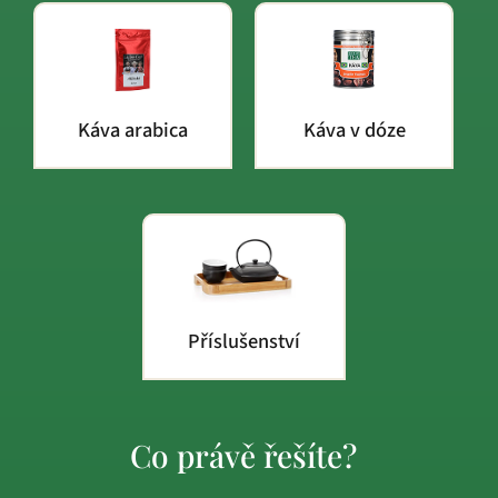
Káva arabica
Káva v dóze
Příslušenství
Co právě řešíte?