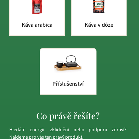
Káva arabica
Káva v dóze
Příslušenství
Co právě řešíte?
Hledáte energii, zklidnění nebo podporu zdraví?
Najdeme pro vás ten pravý produkt.