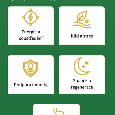
Energie a
Klid a stres
soustředění
Spánek a
Podpora imunity
regenerace