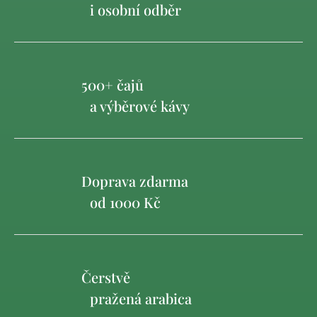
i osobní odběr
500+ čajů
a výběrové kávy
Doprava zdarma
od 1000 Kč
Čerstvě
pražená arabica