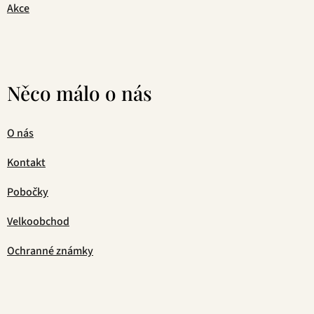
Akce
Něco málo o nás
O nás
Kontakt
Pobočky
Velkoobchod
Ochranné známky