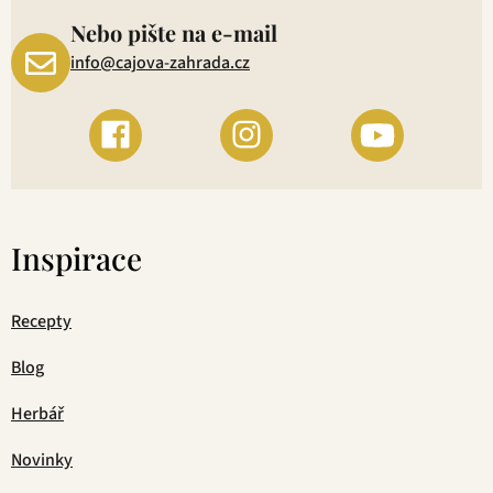
Nebo pište na e-mail
info@cajova-zahrada.cz
Inspirace
Recepty
Blog
Herbář
Novinky