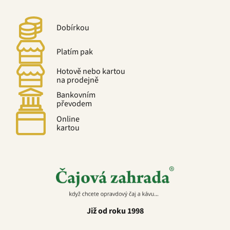
Dobírkou
Platím pak
Hotově nebo kartou
na prodejně
Bankovním
převodem
Online
kartou
Již od roku 1998