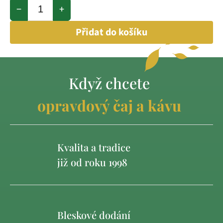
−
+
Přidat do košíku
Když chcete
opravdový čaj a kávu
Kvalita a tradice
již od roku 1998
Bleskové dodání