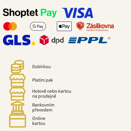
Dobírkou
Platím pak
Hotově nebo kartou
na prodejně
Bankovním
převodem
Online
kartou