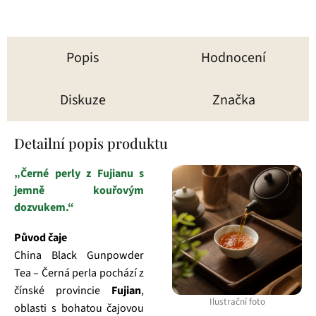
Popis
Hodnocení
Diskuze
Značka
Detailní popis produktu
„Černé perly z Fujianu s
jemně kouřovým
dozvukem.“
Původ čaje
China Black Gunpowder
Tea – Černá perla pochází z
čínské provincie
Fujian
,
Ilustrační foto
oblasti s bohatou čajovou