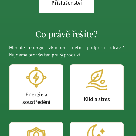
Příslušenství
Co právě řešíte?
Hledáte energii, zklidnění nebo podporu zdraví?
Najdeme pro vás ten pravý produkt.
Energie a
Klid a stres
soustředění