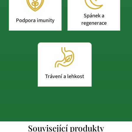
Spánek a
Podpora imunity
regenerace
Trávení a lehkost
Související produkty