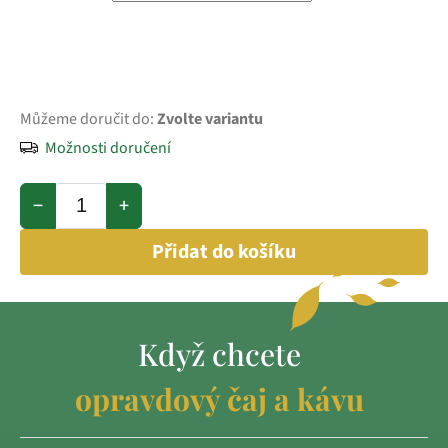
Můžeme doručit do:
Zvolte variantu
Možnosti doručení
−
+
Přidat do košíku
Když chcete
opravdový čaj a kávu