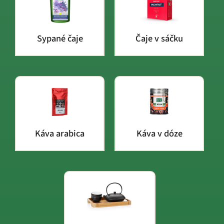
Sypané čaje
Čaje v sáčku
Káva arabica
Káva v dóze