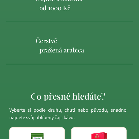
od 1000 Kč
Čerstvě
pražená arabica
Co přesně hledáte?
Vyberte si podle druhu, chuti nebo původu, snadno
najdete svůj oblíbený čaj i kávu.