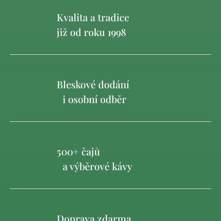
Kvalita a tradice
již od roku 1998
Bleskové dodání
i osobní odběr
500+ čajů
a výběrové kávy
Doprava zdarma