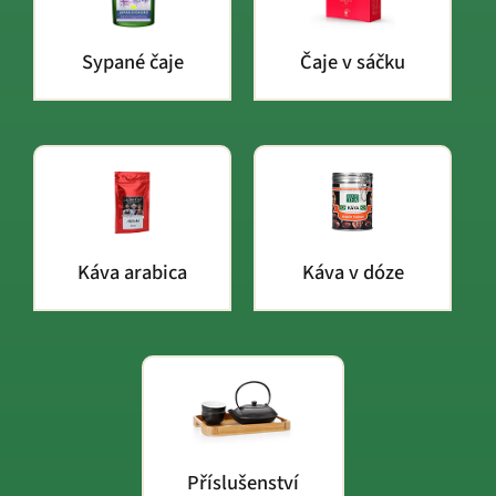
Sypané čaje
Čaje v sáčku
Káva arabica
Káva v dóze
Příslušenství