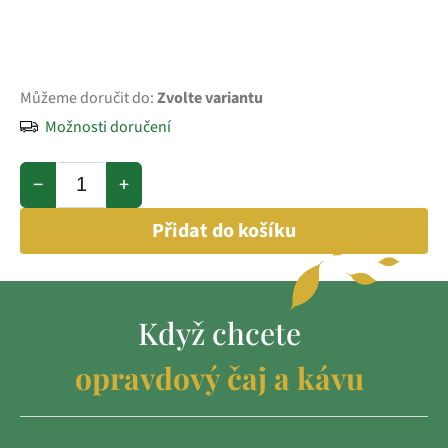
Můžeme doručit do:
Zvolte variantu
Možnosti doručení
−
+
Přidat do košíku
Když chcete
opravdový čaj a kávu