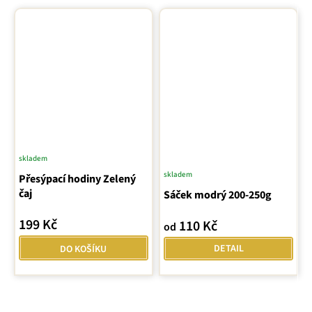
skladem
skladem
Přesýpací hodiny Zelený
čaj
Sáček modrý 200-250g
199 Kč
110 Kč
od
DETAIL
DO KOŠÍKU