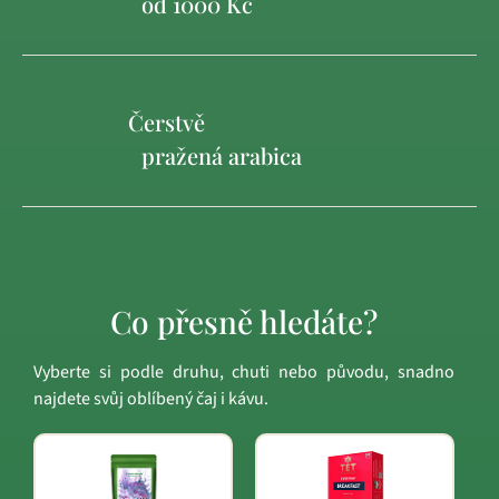
od 1000 Kč
Čerstvě
pražená arabica
Co přesně hledáte?
Vyberte si podle druhu, chuti nebo původu, snadno
najdete svůj oblíbený čaj i kávu.