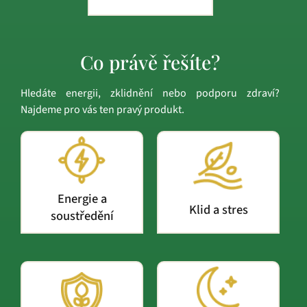
Co právě řešíte?
Hledáte energii, zklidnění nebo podporu zdraví?
Najdeme pro vás ten pravý produkt.
Energie a
Klid a stres
soustředění