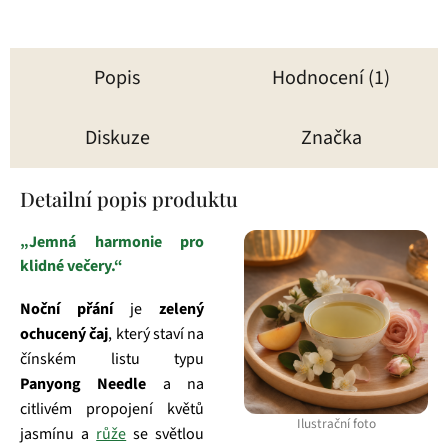
Popis
Hodnocení (1)
Diskuze
Značka
Detailní popis produktu
„Jemná harmonie pro
klidné večery.“
Noční přání
je
zelený
ochucený čaj
, který staví na
čínském listu typu
Panyong Needle
a na
citlivém propojení květů
Ilustrační foto
jasmínu a
růže
se světlou