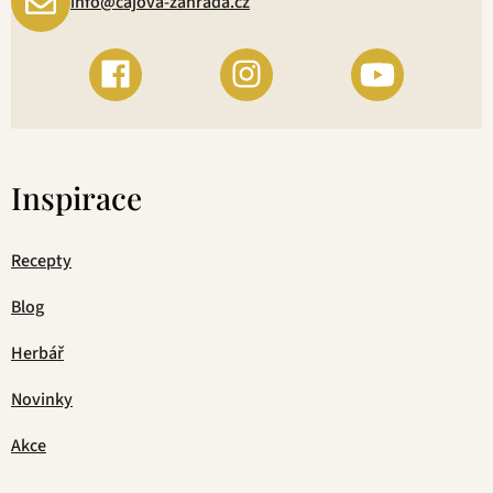
info@cajova-zahrada.cz
Inspirace
Recepty
Blog
Herbář
Novinky
Akce