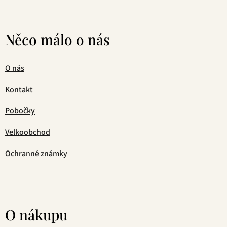
Něco málo o nás
O nás
Kontakt
Pobočky
Velkoobchod
Ochranné známky
O nákupu