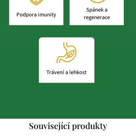
Spánek a
Podpora imunity
regenerace
Trávení a lehkost
Související produkty