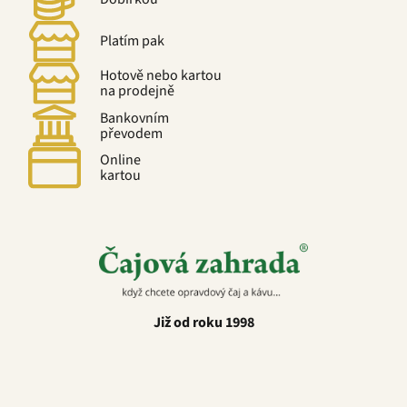
Platím pak
Hotově nebo kartou
na prodejně
Bankovním
převodem
Online
kartou
Již od roku 1998