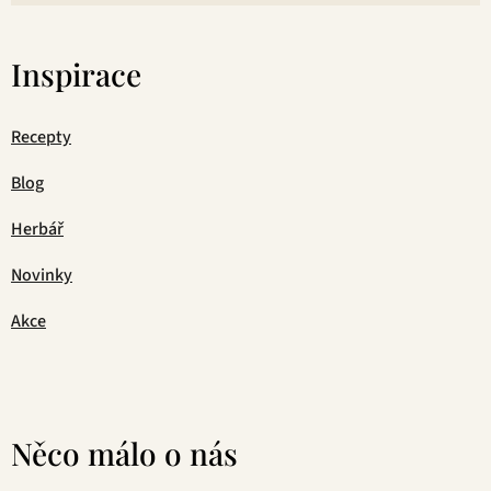
Inspirace
Recepty
Blog
Herbář
Novinky
Akce
Něco málo o nás