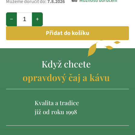
Možnosti doručení
Můžeme doručit do:
7.8.2026
−
+
Přidat do košíku
Když chcete
opravdový čaj a kávu
Kvalita a tradice
již od roku 1998