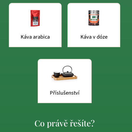
Káva arabica
Káva v dóze
Příslušenství
Co právě řešíte?