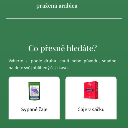
pražená arabica
Co přesně hledáte?
Vyberte si podle druhu, chuti nebo původu, snadno
najdete svůj oblíbený čaj i kávu.
Sypané čaje
Čaje v sáčku