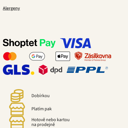
Alergeny
Dobírkou
Platím pak
Hotově nebo kartou
na prodejně