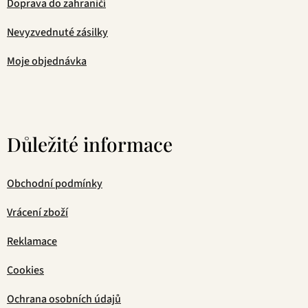
Doprava do zahraničí
Nevyzvednuté zásilky
Moje objednávka
Důležité informace
Obchodní podmínky
Vrácení zboží
Reklamace
Cookies
Ochrana osobních údajů