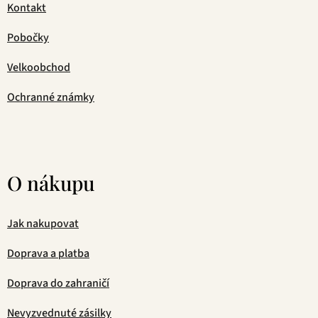
Kontakt
Pobočky
Velkoobchod
Ochranné známky
O nákupu
Jak nakupovat
Doprava a platba
Doprava do zahraničí
Nevyzvednuté zásilky