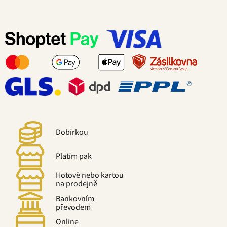
Dobírkou
Platím pak
Hotově nebo kartou
na prodejně
Bankovním
převodem
Online