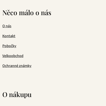
Něco málo o nás
O nás
Kontakt
Pobočky
Velkoobchod
Ochranné známky
O nákupu