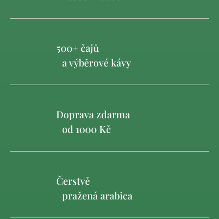
500+ čajů
a výběrové kávy
Doprava zdarma
od 1000 Kč
Čerstvě
pražená arabica