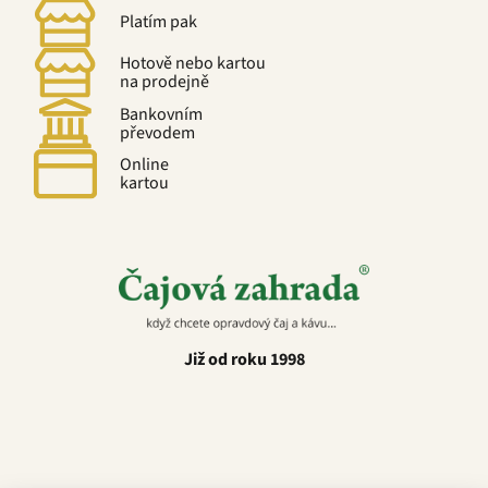
Platím pak
Hotově nebo kartou
na prodejně
Bankovním
převodem
Online
kartou
Již od roku 1998