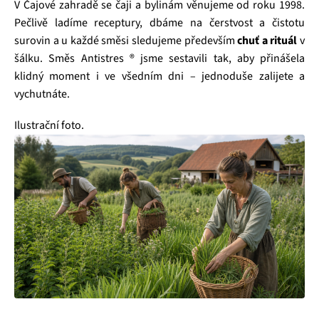
V Čajové zahradě se čaji a bylinám věnujeme od roku 1998.
Pečlivě ladíme receptury, dbáme na čerstvost a čistotu
surovin a u každé směsi sledujeme především
chuť a rituál
v
šálku. Směs Antistres ® jsme sestavili tak, aby přinášela
klidný moment i ve všedním dni – jednoduše zalijete a
vychutnáte.
Ilustrační foto.