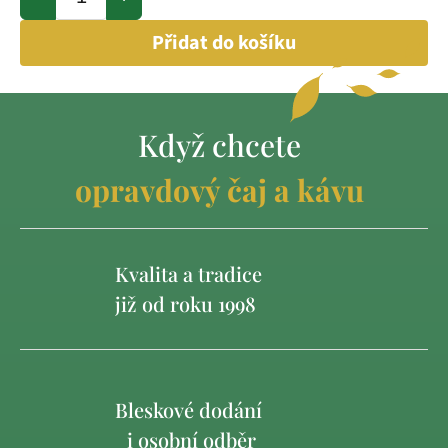
Přidat do košíku
Když chcete
opravdový čaj a kávu
Kvalita a tradice
již od roku 1998
Bleskové dodání
i osobní odběr