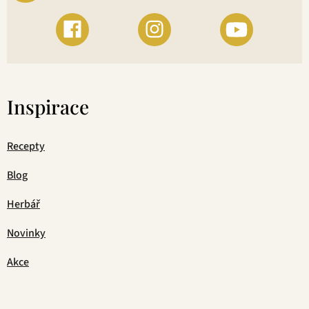
Inspirace
Recepty
Blog
Herbář
Novinky
Akce