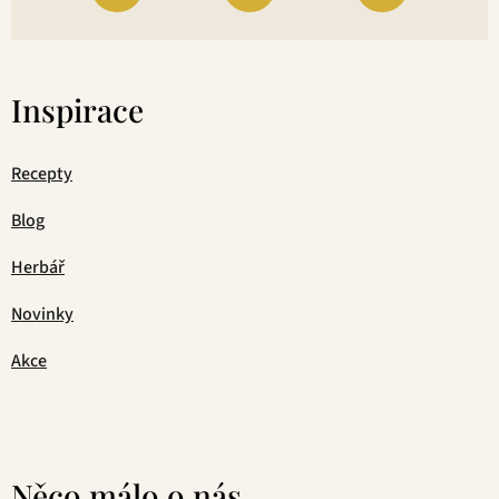
Inspirace
Recepty
Blog
Herbář
Novinky
Akce
Něco málo o nás