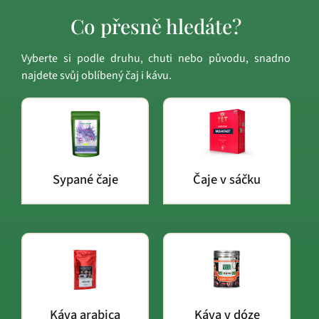
Co přesně hledáte?
Vyberte si podle druhu, chuti nebo původu, snadno
najdete svůj oblíbený čaj i kávu.
Sypané čaje
Čaje v sáčku
Káva arabica
Káva v dóze