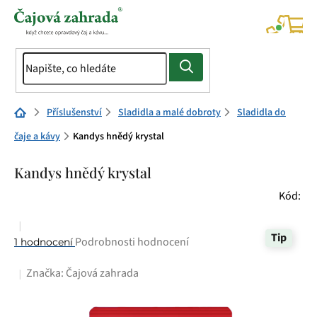
Přejít
na
NÁK
KOŠÍ
obsah
Domů
Příslušenství
Sladidla a malé dobroty
Sladidla do
čaje a kávy
Kandys hnědý krystal
Kandys hnědý krystal
Kód:
Tip
Průměrné
Podrobnosti hodnocení
1 hodnocení
hodnocení
Značka:
Čajová zahrada
produktu
je
5,0