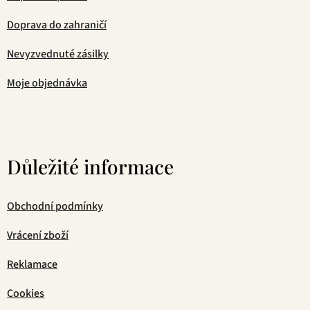
Doprava do zahraničí
Nevyzvednuté zásilky
Moje objednávka
Důležité informace
Obchodní podmínky
Vrácení zboží
Reklamace
Cookies