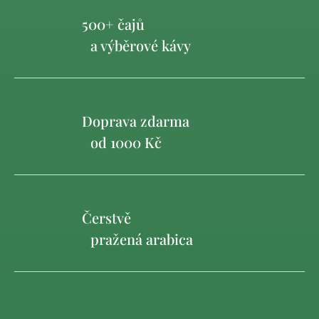
500+ čajů
a výběrové kávy
Doprava zdarma
od 1000 Kč
Čerstvě
pražená arabica