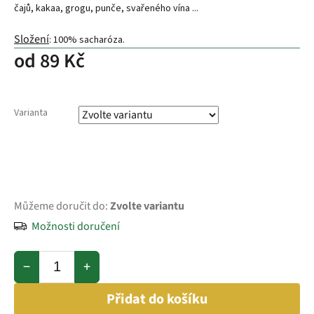
čajů, kakaa, grogu, punče, svařeného vína ...
Složení
: 100% sacharóza.
od
89 Kč
Varianta
Můžeme doručit do:
Zvolte variantu
Možnosti doručení
−
+
Přidat do košíku