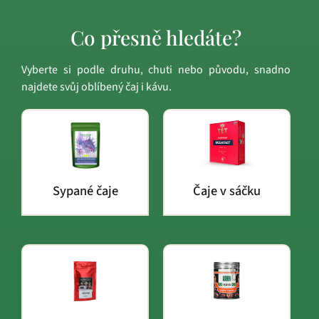
Co přesně hledáte?
Vyberte si podle druhu, chuti nebo původu, snadno
najdete svůj oblíbený čaj i kávu.
Sypané čaje
Čaje v sáčku