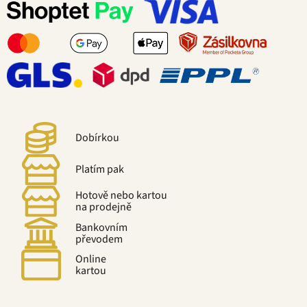
Dobírkou
Platím pak
Hotově nebo kartou
na prodejně
Bankovním
převodem
Online
kartou