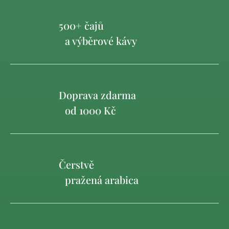
500+ čajů
a výběrové kávy
Doprava zdarma
od 1000 Kč
Čerstvě
pražená arabica