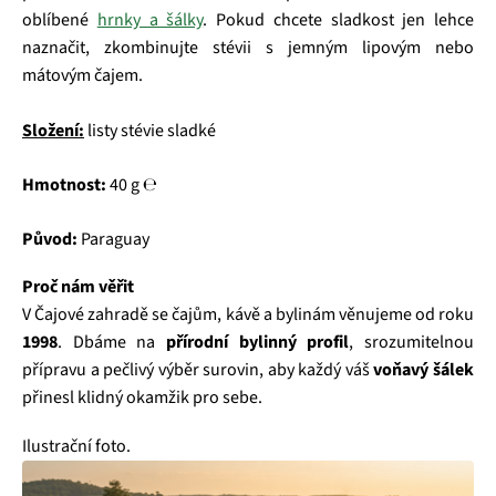
oblíbené
hrnky a šálky
. Pokud chcete sladkost jen lehce
naznačit, zkombinujte stévii s jemným lipovým nebo
mátovým čajem.
Složení:
listy stévie sladké
Hmotnost:
40 g ℮
Původ:
Paraguay
Proč nám věřit
V Čajové zahradě se čajům, kávě a bylinám věnujeme od roku
1998
. Dbáme na
přírodní bylinný profil
, srozumitelnou
přípravu a pečlivý výběr surovin, aby každý váš
voňavý šálek
přinesl klidný okamžik pro sebe.
Ilustrační foto.