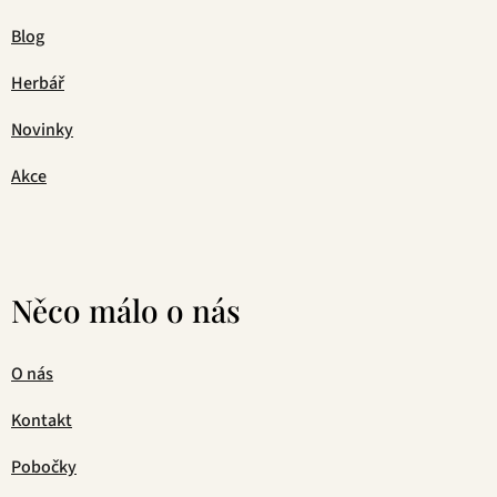
Blog
Herbář
Novinky
Akce
Něco málo o nás
O nás
Kontakt
Pobočky