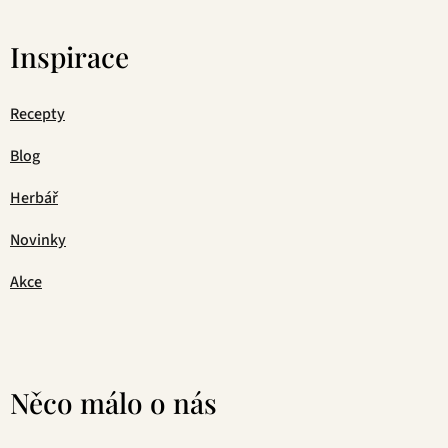
Inspirace
Recepty
Blog
Herbář
Novinky
Akce
Něco málo o nás