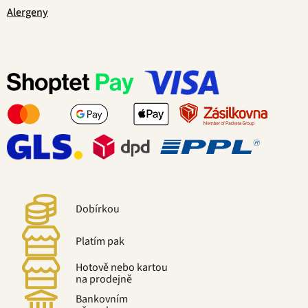
Alergeny
Dobírkou
Platím pak
Hotově nebo kartou
na prodejně
Bankovním