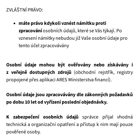
ZVLÁŠTNÍ PRÁVO:
máte právo kdykoli vznést námitku proti
zpracování
osobních údajů, které se Vás týkají. Po
vznesení námitky nebudou již Vaše osobní údaje pro
tento účel zpracovávány
Osobní údaje mohou být ověřovány nebo získávány i
z veřejně dostupných zdrojů
(obchodní rejstřík, registry
propojené přes aplikaci ARES Ministerstva financí).
Osobní údaje jsou zpracovávány dle zákonných požadavků
po dobu 10 let od vyřízení poslední objednávky.
K zabezpečení osobních údajů
správce přijal vhodná
technická a organizační opatření a přístup k nim mají pouze
pověřené osoby.