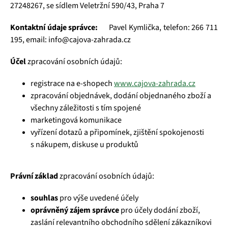
27248267, se sídlem Veletržní 590/43, Praha 7
Kontaktní údaje správce:
Pavel Kymlička, telefon: 266 711
195, email: info@cajova-zahrada.cz
Účel
zpracování osobních údajů:
registrace na e-shopech
www.cajova-zahrada.cz
zpracování objednávek, dodání objednaného zboží a
všechny záležitosti s tím spojené
marketingová komunikace
vyřízení dotazů a připomínek, zjištění spokojenosti
s nákupem, diskuse u produktů
Právní základ
zpracování osobních údajů:
souhlas
pro výše uvedené účely
oprávněný zájem správce
pro účely dodání zboží,
zaslání relevantního obchodního sdělení zákazníkovi