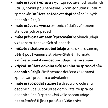
máte právo na opravu
svých zpracovávaných osobních
údajů, pokud jsou nepřesné. S přihlédnutím k účelům
zpracování
můžete požadovat doplnění
neúplných
osobních údajů.
máte právo na výmaz
osobních údajů v zákonem
stanovených případech
máte právo na omezení zpracování
osobních údajů
v zákonem stanovených případech
můžete získat své osobní údaje
ve strukturovaném,
běžně používaném a strojově čitelném formátu
a
můžete předat své osobní údaje jinému správci
kdykoli můžete odvolat svůj souhlas se zpracováním
osobních údajů
, čímž nebude dotčena zákonnost
zpracování před tímto odvoláním
máte právo podat stížnost
u Úřadu pro ochranu
osobních údajů, pokud se domníváte, že správce
osobních údajů zpracovává Vaše osobní údaje
neoprávněně či jinak porušuje Vaše práva