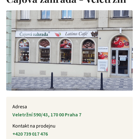
Adresa
Veletržní 590/43, 170 00 Praha 7
Kontakt na prodejnu
+420 739 017 476