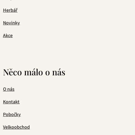
Herbář
Novinky
Akce
Něco málo o nás
O nás
Kontakt
Pobočky
Velkoobchod