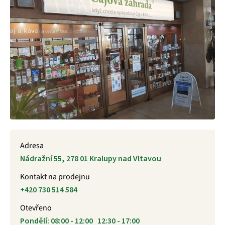
Adresa
Nádražní 55, 278 01 Kralupy nad Vltavou
Kontakt na prodejnu
+420 730 514 584
Otevřeno
Pondělí: 08:00 - 12:00 12:30 - 17:00