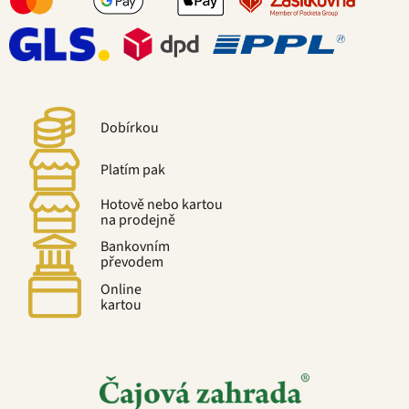
Dobírkou
Platím pak
Hotově nebo kartou
na prodejně
Bankovním
převodem
Online
kartou