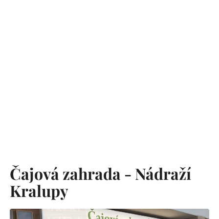
Čajová zahrada - Nádraží
Kralupy