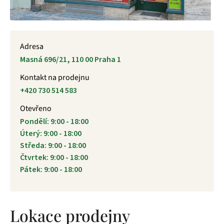
Adresa
Masná 696/21, 110 00 Praha 1
Kontakt na prodejnu
+420 730 514 583
Otevřeno
Pondělí: 9:00 - 18:00
Úterý: 9:00 - 18:00
Středa: 9:00 - 18:00
Čtvrtek: 9:00 - 18:00
Pátek: 9:00 - 18:00
Lokace prodejny