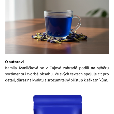
O autorovi
Kamila Kymličková se v Čajové zahradě podílí na výběru
sortimentu i tvorbě obsahu. Ve svých textech spojuje cit pro
detail, důraz na kvalitu a srozumitelný přístup k zákazníkům.