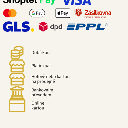
Dobírkou
Platím pak
Hotově nebo kartou
na prodejně
Bankovním
převodem
Online
kartou