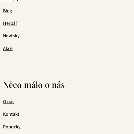
Blog
Herbář
Novinky
Akce
Něco málo o nás
O nás
Kontakt
Pobočky