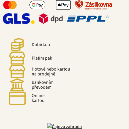
Dobírkou
Platím pak
Hotově nebo kartou
na prodejně
Bankovním
převodem
Online
kartou