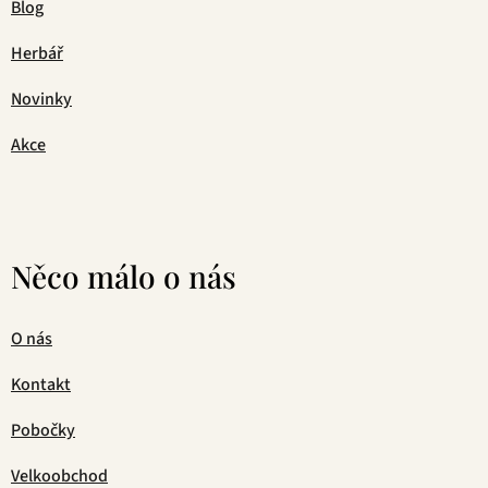
Blog
Herbář
Novinky
Akce
Něco málo o nás
O nás
Kontakt
Pobočky
Velkoobchod