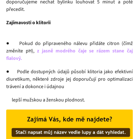
doporučujeme nechat bylinku louhovat 5 minut a poté
přecedit.
Zajímavosti o klitorii
● Pokud do připraveného nálevu přidáte citron (čímž
změníte pH),
z jasně modrého čaje se rázem stane čaj
fialový.
● Podle dostupných údajů působí klitoria jako efektivní
diuretikum, některé zdroje jej doporučují pro optimalizaci
trávení a dokonce i údajnou
lepší mužskou a ženskou plodnost.