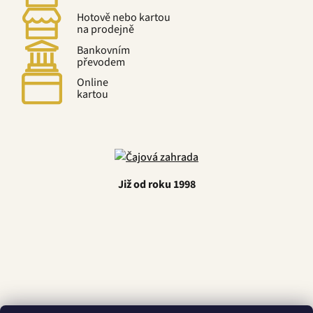
Hotově nebo kartou
na prodejně
Bankovním
převodem
Online
kartou
Již od roku 1998