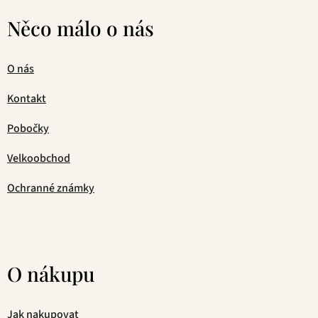
Něco málo o nás
O nás
Kontakt
Pobočky
Velkoobchod
Ochranné známky
O nákupu
Jak nakupovat