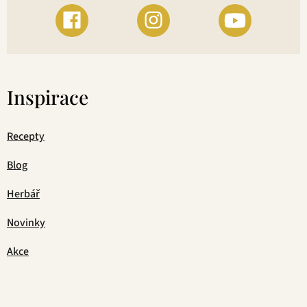
Inspirace
Recepty
Blog
Herbář
Novinky
Akce