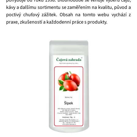
pohybuje od roku 1998. Dlouhodobě se věnuje výběru čajů,
kávy a dalšímu sortimentu se zaměřením na kvalitu, původ a
poctivý chuťový zážitek. Obsah na tomto webu vychází z
praxe, zkušeností a každodenní práce s produkty.