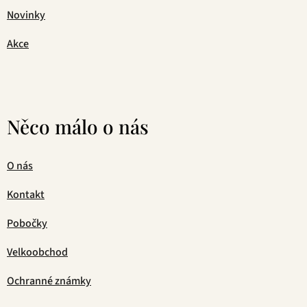
Novinky
Akce
Něco málo o nás
O nás
Kontakt
Pobočky
Velkoobchod
Ochranné známky