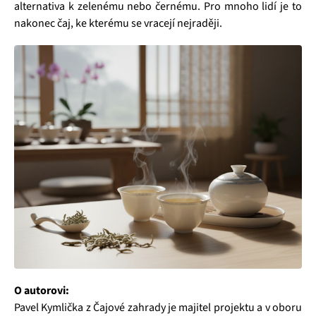
alternativa k zelenému nebo černému. Pro mnoho lidí je to
nakonec čaj, ke kterému se vracejí nejraději.
O autorovi:
Pavel Kymlička z Čajové zahrady je majitel projektu a v oboru