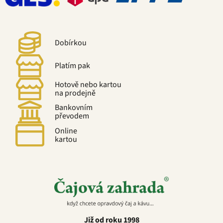
Dobírkou
Platím pak
Hotově nebo kartou
na prodejně
Bankovním
převodem
Online
kartou
Již od roku 1998