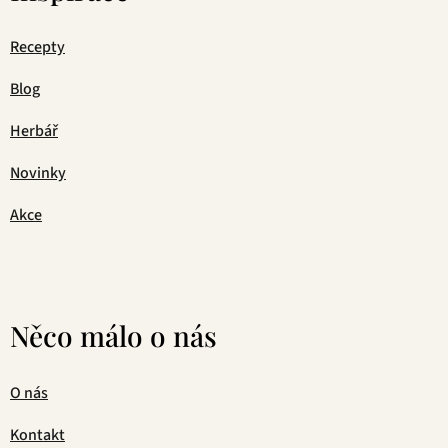
Recepty
Blog
Herbář
Novinky
Akce
Něco málo o nás
O nás
Kontakt