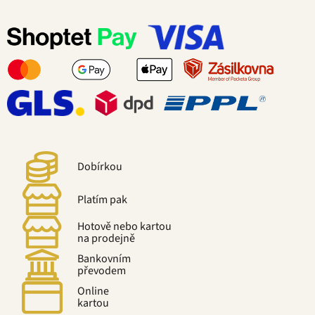
Dobírkou
Platím pak
Hotově nebo kartou
na prodejně
Bankovním
převodem
Online
kartou