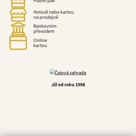
Platím pak
Hotově nebo kartou
na prodejně
Bankovním
převodem
Online
kartou
Již od roku 1998