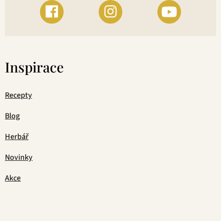
Inspirace
Recepty
Blog
Herbář
Novinky
Akce