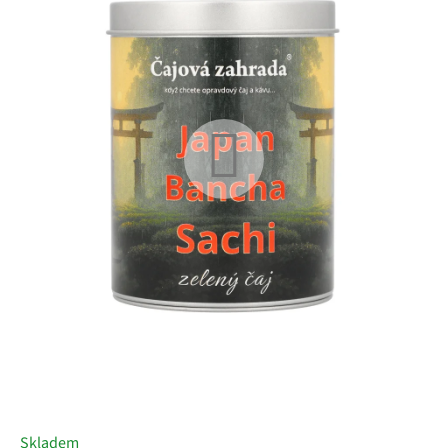
5
hvězdiček.
Skladem