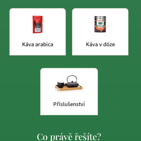
Káva arabica
Káva v dóze
Příslušenství
Co právě řešíte?