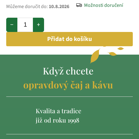
Možnosti doručení
Můžeme doručit do:
10.8.2026
−
+
Přidat do košíku
Když chcete
opravdový čaj a kávu
Kvalita a tradice
již od roku 1998