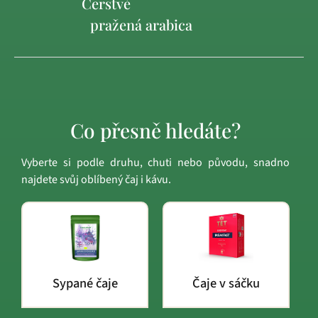
Čerstvě
pražená arabica
Co přesně hledáte?
Vyberte si podle druhu, chuti nebo původu, snadno
najdete svůj oblíbený čaj i kávu.
Sypané čaje
Čaje v sáčku