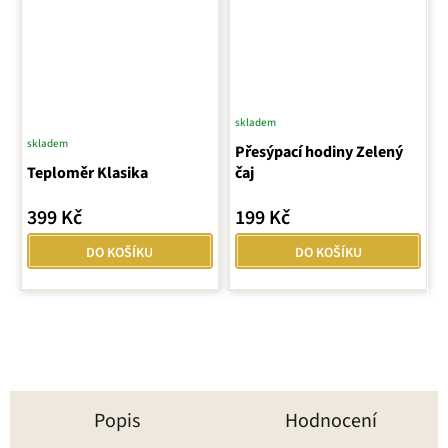
skladem
skladem
Přesýpací hodiny Zelený
Teploměr Klasika
čaj
399 Kč
199 Kč
DO KOŠÍKU
DO KOŠÍKU
Popis
Hodnocení