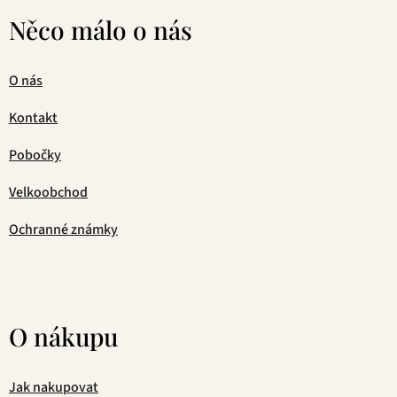
Něco málo o nás
O nás
Kontakt
Pobočky
Velkoobchod
Ochranné známky
O nákupu
Jak nakupovat