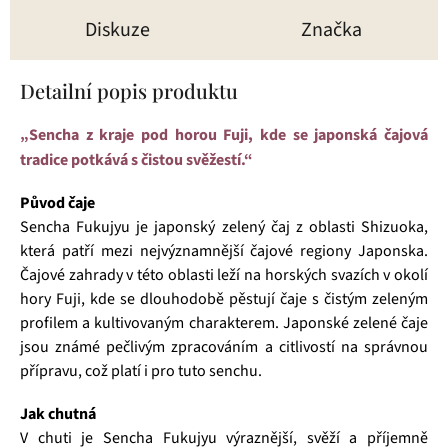
Diskuze
Značka
Detailní popis produktu
„Sencha z kraje pod horou Fuji, kde se japonská čajová
tradice potkává s čistou svěžestí.“
Původ čaje
Sencha Fukujyu je japonský zelený čaj z oblasti Shizuoka,
která patří mezi nejvýznamnější čajové regiony Japonska.
Čajové zahrady v této oblasti leží na horských svazích v okolí
hory Fuji, kde se dlouhodobě pěstují čaje s čistým zeleným
profilem a kultivovaným charakterem. Japonské zelené čaje
jsou známé pečlivým zpracováním a citlivostí na správnou
přípravu, což platí i pro tuto senchu.
Jak chutná
V chuti je Sencha Fukujyu výraznější, svěží a příjemně