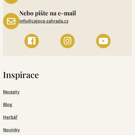
Nebo pište na e-mail
info@cajova-zahrada.cz
Inspirace
Recepty
Blog
Herbář
Novinky