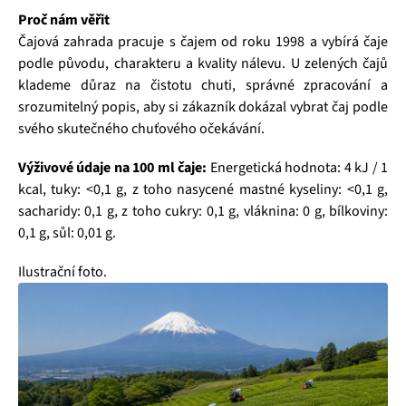
Proč nám věřit
Čajová zahrada pracuje s čajem od roku 1998 a vybírá čaje
podle původu, charakteru a kvality nálevu. U zelených čajů
klademe důraz na čistotu chuti, správné zpracování a
srozumitelný popis, aby si zákazník dokázal vybrat čaj podle
svého skutečného chuťového očekávání.
Výživové údaje na 100 ml čaje:
Energetická hodnota: 4 kJ / 1
kcal, tuky: <0,1 g, z toho nasycené mastné kyseliny: <0,1 g,
sacharidy: 0,1 g, z toho cukry: 0,1 g, vláknina: 0 g, bílkoviny:
0,1 g, sůl: 0,01 g.
Ilustrační foto.