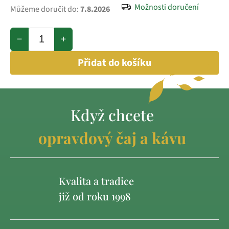
Možnosti doručení
Můžeme doručit do:
7.8.2026
−
+
Přidat do košíku
Když chcete
opravdový čaj a kávu
Kvalita a tradice
již od roku 1998