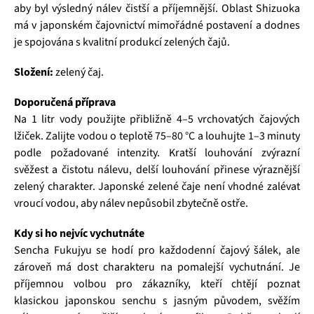
aby byl výsledný nálev čistší a příjemnější. Oblast Shizuoka
má v japonském čajovnictví mimořádné postavení a dodnes
je spojována s kvalitní produkcí zelených čajů.
Složení:
zelený čaj.
Doporučená příprava
Na 1 litr vody použijte přibližně 4–5 vrchovatých čajových
lžiček. Zalijte vodou o teplotě 75–80 °C a louhujte 1–3 minuty
podle požadované intenzity. Kratší louhování zvýrazní
svěžest a čistotu nálevu, delší louhování přinese výraznější
zelený charakter. Japonské zelené čaje není vhodné zalévat
vroucí vodou, aby nálev nepůsobil zbytečně ostře.
Kdy si ho nejvíc vychutnáte
Sencha Fukujyu se hodí pro každodenní čajový šálek, ale
zároveň má dost charakteru na pomalejší vychutnání. Je
příjemnou volbou pro zákazníky, kteří chtějí poznat
klasickou japonskou senchu s jasným původem, svěžím