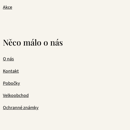
Akce
Něco málo o nás
O nás
Kontakt
Pobočky
Velkoobchod
Ochranné známky