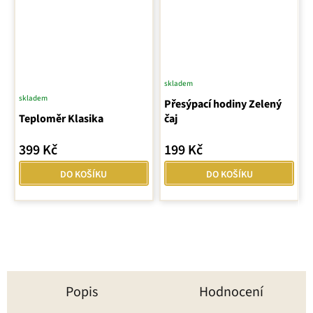
skladem
skladem
Přesýpací hodiny Zelený
Teploměr Klasika
čaj
399 Kč
199 Kč
DO KOŠÍKU
DO KOŠÍKU
Popis
Hodnocení