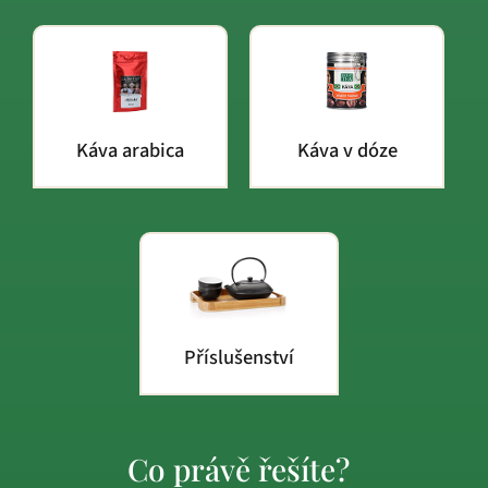
Káva arabica
Káva v dóze
Příslušenství
Co právě řešíte?