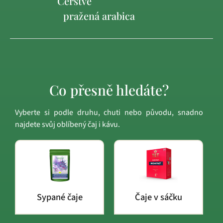
Čerstvě
pražená arabica
Co přesně hledáte?
Vyberte si podle druhu, chuti nebo původu, snadno
najdete svůj oblíbený čaj i kávu.
Sypané čaje
Čaje v sáčku