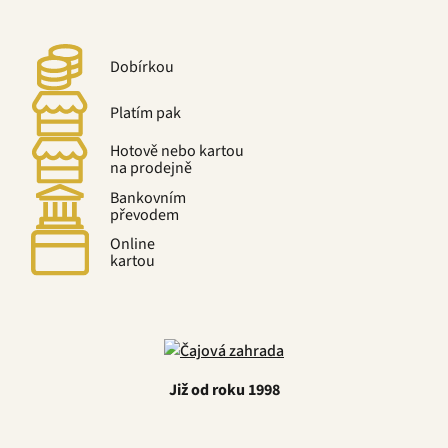
Dobírkou
Platím pak
Hotově nebo kartou
na prodejně
Bankovním
převodem
Online
kartou
Již od roku 1998