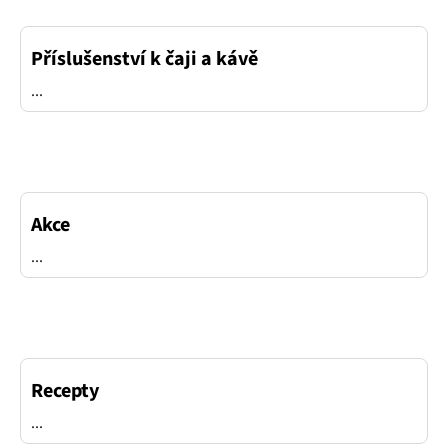
Příslušenství k čaji a kávě
...
Akce
...
Recepty
...