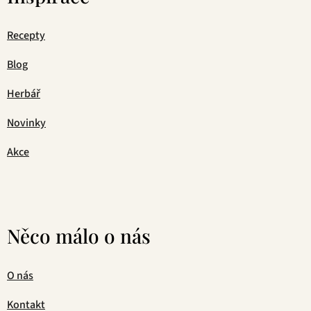
Recepty
Blog
Herbář
Novinky
Akce
Něco málo o nás
O nás
Kontakt