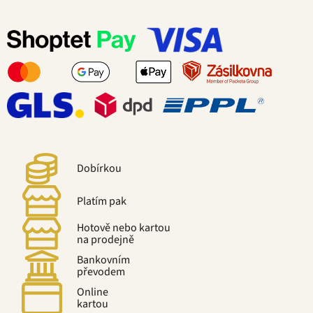
Dobírkou
Platím pak
Hotově nebo kartou
na prodejně
Bankovním
převodem
Online
kartou