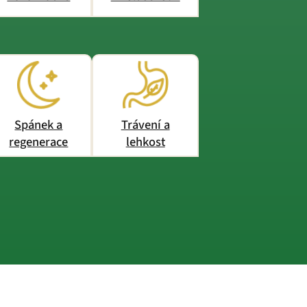
Spánek a
Trávení a
regenerace
lehkost