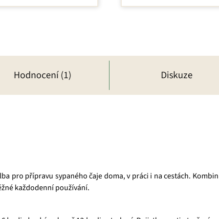
Hodnocení (1)
Diskuze
lba pro přípravu sypaného čaje doma, v práci i na cestách. Kombin
ěžné každodenní používání.