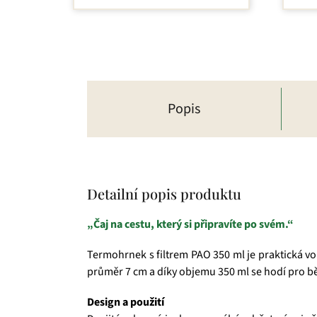
Popis
Detailní popis produktu
„Čaj na cestu, který si připravíte po svém.“
Termohrnek s filtrem PAO 350 ml je praktická vo
průměr 7 cm a díky objemu 350 ml se hodí pro b
Design a použití