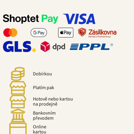
Dobírkou
Platím pak
Hotově nebo kartou
na prodejně
Bankovním
převodem
Online
kartou