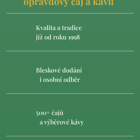
opravdový čaj a kávu
Kvalita a tradice
již od roku 1998
Bleskové dodání
i osobní odběr
500+ čajů
a výběrové kávy