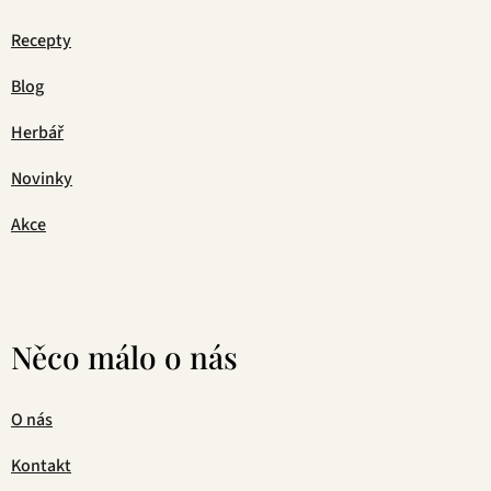
Recepty
Blog
Herbář
Novinky
Akce
Něco málo o nás
O nás
Kontakt