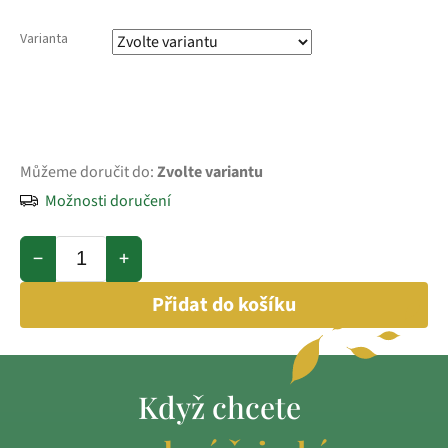
Varianta
Můžeme doručit do:
Zvolte variantu
Možnosti doručení
−
+
Přidat do košíku
Když chcete