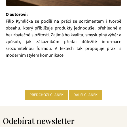
O autorovi:
Filip Kymlička se podílí na práci se sortimentem i tvorbě
obsahu, který přibližuje produkty jednoduše, přehledně a
bez zbytečné složitosti. Zajímá ho kvalita, smysluplný výběr a
způsob, jak zákazníkům předat důležité informace
srozumitelnou formou. V textech tak propojuje praxi s
moderním stylem komunikace.
PŘEDCHOZÍ ČLÁNEK
DALŠÍ ČLÁNEK
Z
á
Odebírat newsletter
p