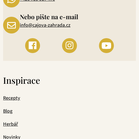
Nebo pište na e-mail
info@cajova-zahrada.cz
Inspirace
Recepty
Blog
Herbář
Novinky