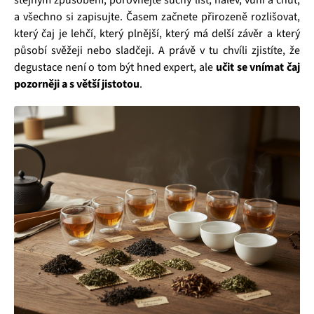
a všechno si zapisujte. Časem začnete přirozeně rozlišovat,
který čaj je lehčí, který plnější, který má delší závěr a který
působí svěžeji nebo sladčeji. A právě v tu chvíli zjistíte, že
degustace není o tom být hned expert, ale
učit se vnímat čaj
pozorněji a s větší jistotou
.