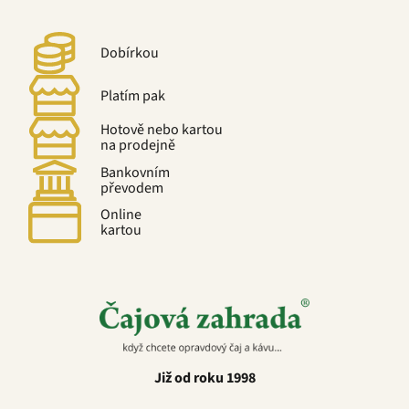
Dobírkou
Platím pak
Hotově nebo kartou
na prodejně
Bankovním
převodem
Online
kartou
Již od roku 1998