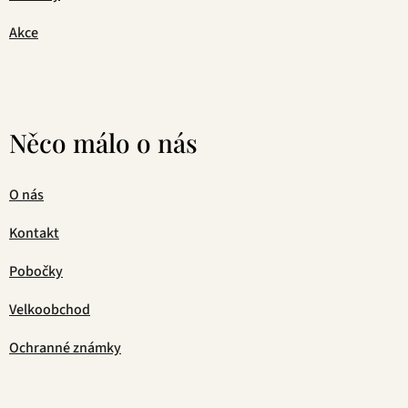
Akce
Něco málo o nás
O nás
Kontakt
Pobočky
Velkoobchod
Ochranné známky