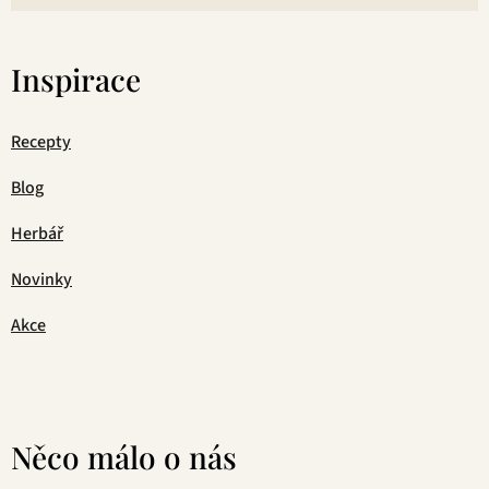
Inspirace
Recepty
Blog
Herbář
Novinky
Akce
Něco málo o nás