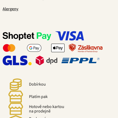
Alergeny
Dobírkou
Platím pak
Hotově nebo kartou
na prodejně