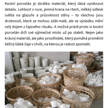
Kostní porcelán je zkrátka materiál, který dává vyniknout
detailu. Lehkost v ruce, jemná hrana na rtech, měkký odlesk
světla na glazuře a průsvitnost stěny – to všechno jsou
drobnosti, které se mohou zdát malé, ale ve výsledku mění
celý dojem z čajového rituálu. A možná právě proto si kostní
porcelán drží své výjimečné místo už po staletí. Nejen jako
krásný materiál, ale jako prostředek, který pomáhá proměnit
běžný šálek čaje v chvíli, na kterou je radost zpomalit.