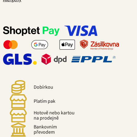
Dobírkou
Platím pak
Hotově nebo kartou
na prodejně
Bankovním
převodem