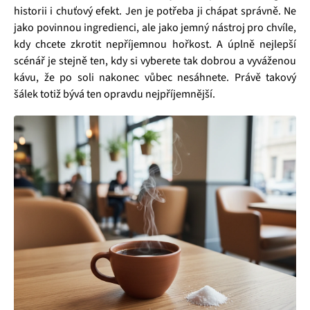
historii i chuťový efekt. Jen je potřeba ji chápat správně. Ne
jako povinnou ingredienci, ale jako jemný nástroj pro chvíle,
kdy chcete zkrotit nepříjemnou hořkost. A úplně nejlepší
scénář je stejně ten, kdy si vyberete tak dobrou a vyváženou
kávu, že po soli nakonec vůbec nesáhnete. Právě takový
šálek totiž bývá ten opravdu nejpříjemnější.