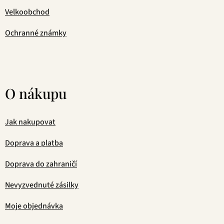
Velkoobchod
Ochranné známky
O nákupu
Jak nakupovat
Doprava a platba
Doprava do zahraničí
Nevyzvednuté zásilky
Moje objednávka