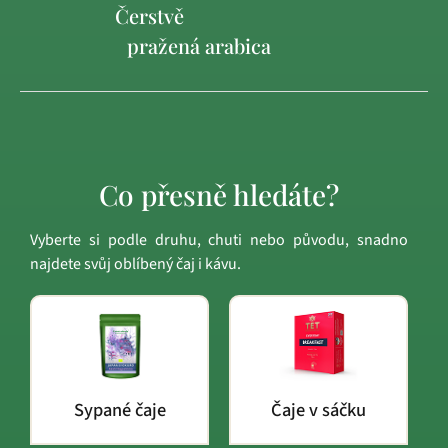
Čerstvě
pražená arabica
Co přesně hledáte?
Vyberte si podle druhu, chuti nebo původu, snadno
najdete svůj oblíbený čaj i kávu.
Sypané čaje
Čaje v sáčku