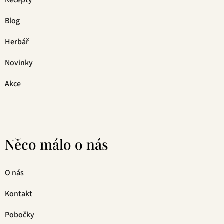
Blog
Herbář
Novinky
Akce
Něco málo o nás
O nás
Kontakt
Pobočky