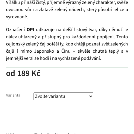
V šálku přináší čistý, příjemně výrazný zelený charakter, svěže
ovocnou vůni a zlatavě zelený nádech, který působí lehce a
vyrovnaně.
Označení
OPI
odkazuje na delší listový tvar, díky němuž je
nálev uhlazený a přístupný pro každodenní popíjení. Tento
cejlonský zelený čaj potěší ty, kdo chtějí poznat svět zelených
čajů i mimo Japonsko a Čínu – skvěle chutná teplý a v
jemnější verzi se hodí i na vychlazené podávání.
od
189 Kč
Varianta