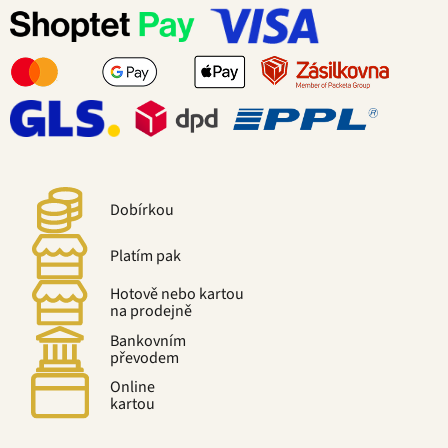
Dobírkou
Platím pak
Hotově nebo kartou
na prodejně
Bankovním
převodem
Online
kartou