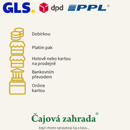
Dobírkou
Platím pak
Hotově nebo kartou
na prodejně
Bankovním
převodem
Online
kartou