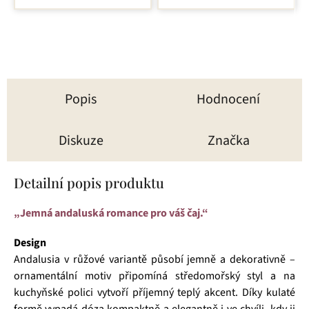
hvězdiček.
Popis
Hodnocení
Diskuze
Značka
Detailní popis produktu
„Jemná andaluská romance pro váš čaj.“
Design
Andalusia v růžové variantě působí jemně a dekorativně –
ornamentální motiv připomíná středomořský styl a na
kuchyňské polici vytvoří příjemný teplý akcent. Díky kulaté