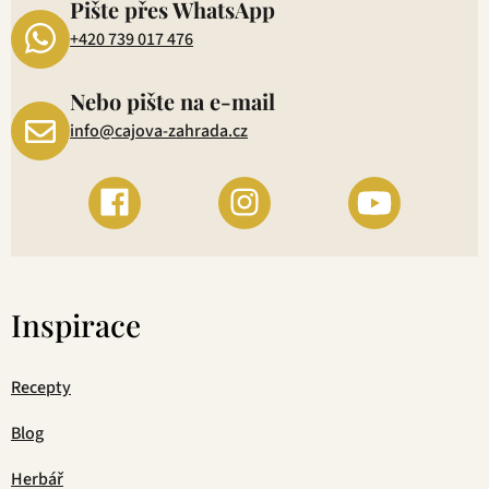
Pište přes WhatsApp
+420 739 017 476
Nebo pište na e-mail
info@cajova-zahrada.cz
Inspirace
Recepty
Blog
Herbář