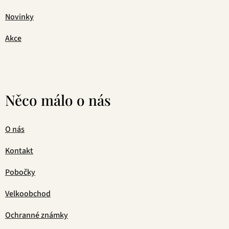
Novinky
Akce
Něco málo o nás
O nás
Kontakt
Pobočky
Velkoobchod
Ochranné známky