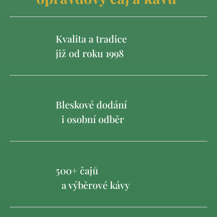
Kvalita a tradice
již od roku 1998
Bleskové dodání
i osobní odběr
500+ čajů
a výběrové kávy