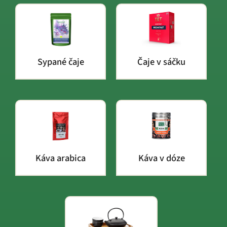
Sypané čaje
Čaje v sáčku
Káva arabica
Káva v dóze