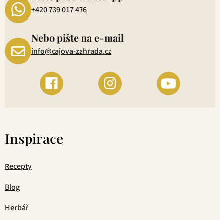
+420 739 017 476
Nebo pište na e-mail
info@cajova-zahrada.cz
Inspirace
Recepty
Blog
Herbář