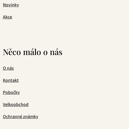
Novinky
Akce
Něco málo o nás
O nás
Kontakt
Pobočky
Velkoobchod
Ochranné známky