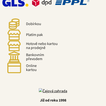
Dobírkou
Platím pak
Hotově nebo kartou
na prodejně
Bankovním
převodem
Online
kartou
Již od roku 1998