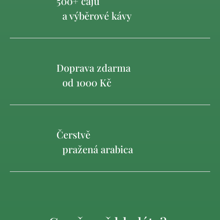
500+ čajů
a výběrové kávy
Doprava zdarma
od 1000 Kč
Čerstvě
pražená arabica