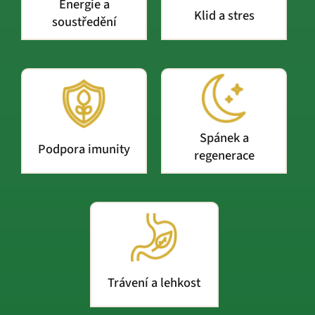
Energie a
Klid a stres
soustředění
Spánek a
Podpora imunity
regenerace
Trávení a lehkost