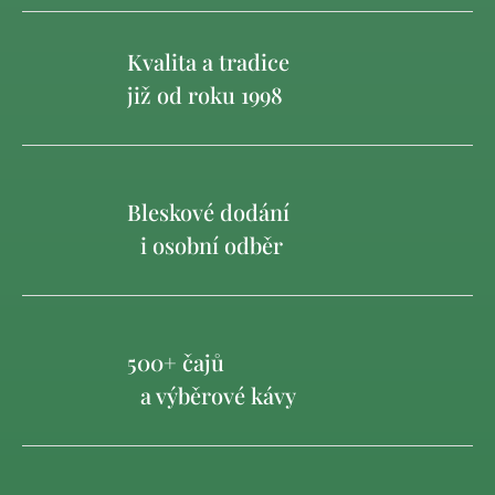
Kvalita a tradice
již od roku 1998
Bleskové dodání
i osobní odběr
500+ čajů
a výběrové kávy