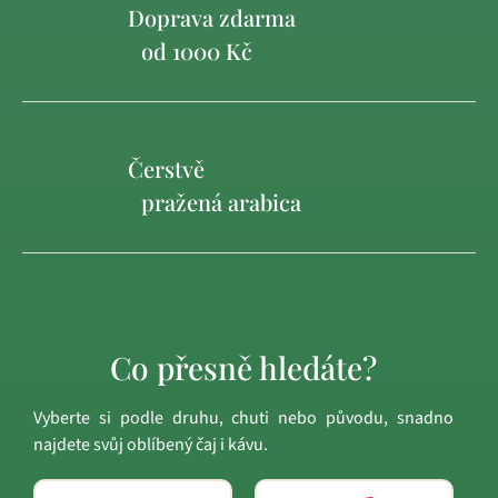
Doprava zdarma
od 1000 Kč
Čerstvě
pražená arabica
Co přesně hledáte?
Vyberte si podle druhu, chuti nebo původu, snadno
najdete svůj oblíbený čaj i kávu.