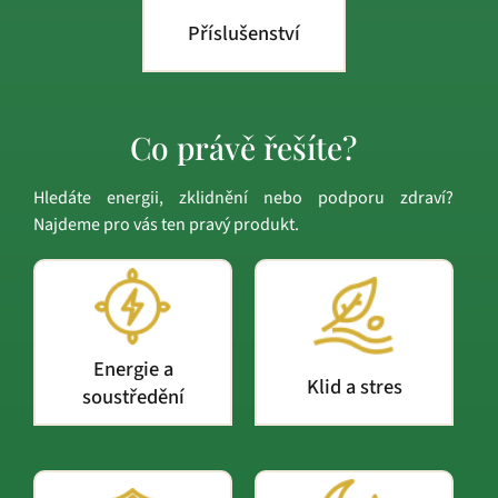
Příslušenství
Co právě řešíte?
Hledáte energii, zklidnění nebo podporu zdraví?
Najdeme pro vás ten pravý produkt.
Energie a
Klid a stres
soustředění