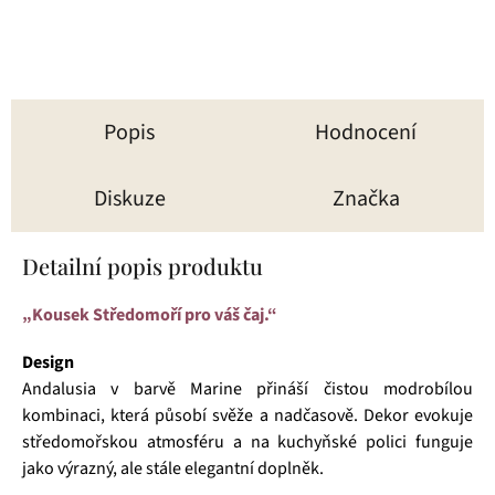
Popis
Hodnocení
Diskuze
Značka
Detailní popis produktu
„Kousek Středomoří pro váš čaj.“
Design
Andalusia v barvě Marine přináší čistou modrobílou
kombinaci, která působí svěže a nadčasově. Dekor evokuje
středomořskou atmosféru a na kuchyňské polici funguje
jako výrazný, ale stále elegantní doplněk.