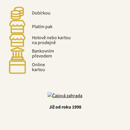
Dobírkou
Platím pak
Hotově nebo kartou
na prodejně
Bankovním
převodem
Online
kartou
Již od roku 1998