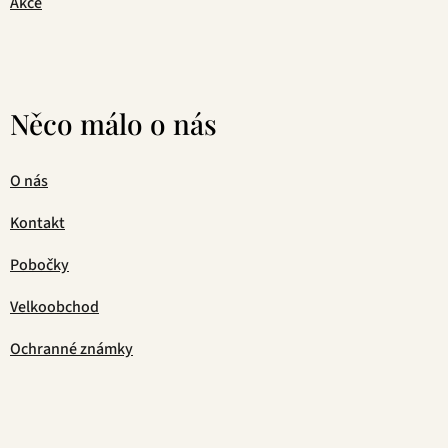
Akce
Něco málo o nás
O nás
Kontakt
Pobočky
Velkoobchod
Ochranné známky