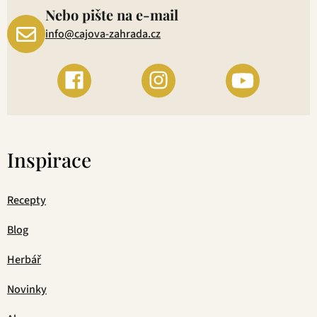
Nebo pište na e-mail
info@cajova-zahrada.cz
Inspirace
Recepty
Blog
Herbář
Novinky